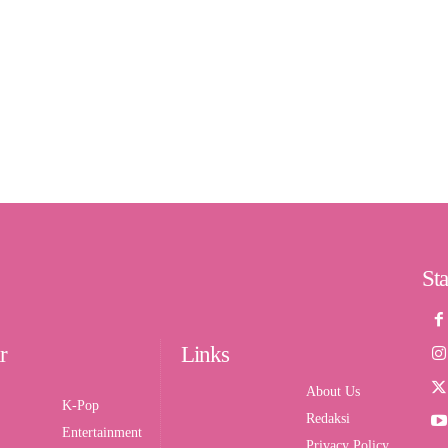
St
r
Links
About Us
K-Pop
Redaksi
Entertainment
Privacy Policy