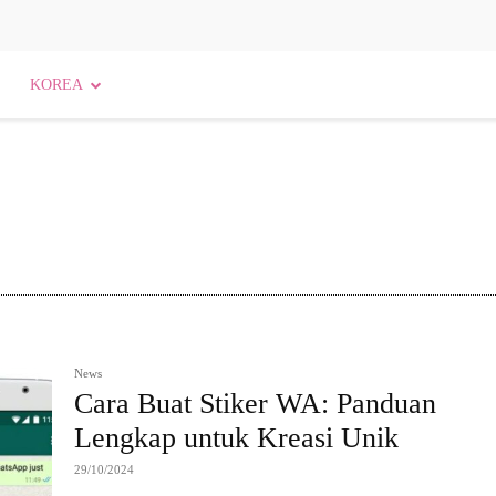
KOREA
Agama dan Kepercayaan
Agama dan Spiritualitas
News
Cara Buat Stiker WA: Panduan
Lengkap untuk Kreasi Unik
29/10/2024