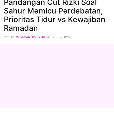
Pandangan Cut Rizki Soal
Sahur Memicu Perdebatan,
Prioritas Tidur vs Kewajiban
Ramadan
Penulis
Muslimah Gladis Diana
-
23/02/2026