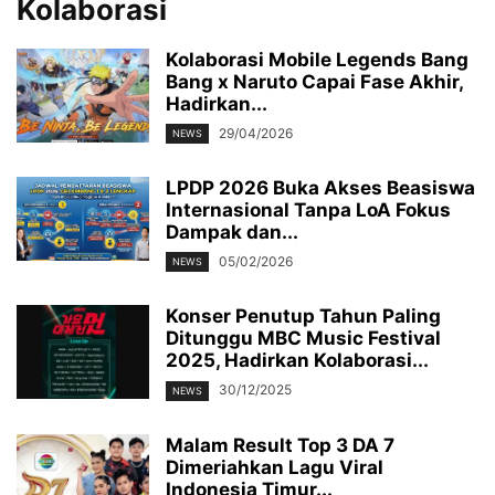
Kolaborasi
Kolaborasi Mobile Legends Bang
Bang x Naruto Capai Fase Akhir,
Hadirkan...
29/04/2026
NEWS
LPDP 2026 Buka Akses Beasiswa
Internasional Tanpa LoA Fokus
Dampak dan...
05/02/2026
NEWS
Konser Penutup Tahun Paling
Ditunggu MBC Music Festival
2025, Hadirkan Kolaborasi...
30/12/2025
NEWS
Malam Result Top 3 DA 7
Dimeriahkan Lagu Viral
Indonesia Timur...