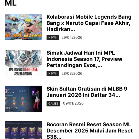
ML
Kolaborasi Mobile Legends Bang
Bang x Naruto Capai Fase Akhir,
Hadirkan...
29/04/2026
NEWS
Simak Jadwal Hari Ini MPL
Indonesia Season 17, Preview
Pertandingan Evos,...
28/03/2026
NEWS
Skin Sultan Gratisan di MLBB 9
Januari 2026 Ini Daftar 34...
09/01/2026
GAMES
Bocoran Resmi Reset Season ML
Desember 2025 Mulai Jam Reset
S38...