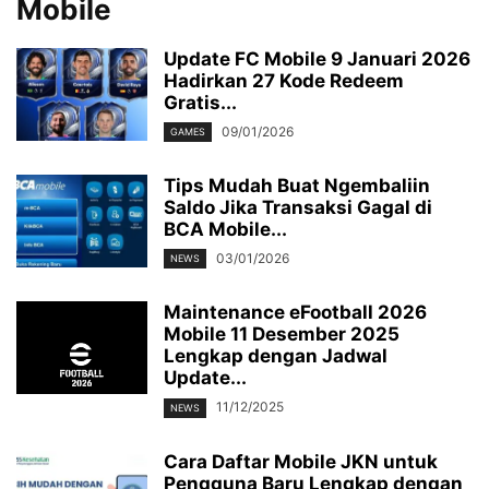
Mobile
Update FC Mobile 9 Januari 2026
Hadirkan 27 Kode Redeem
Gratis...
09/01/2026
GAMES
Tips Mudah Buat Ngembaliin
Saldo Jika Transaksi Gagal di
BCA Mobile...
03/01/2026
NEWS
Maintenance eFootball 2026
Mobile 11 Desember 2025
Lengkap dengan Jadwal
Update...
11/12/2025
NEWS
Cara Daftar Mobile JKN untuk
Pengguna Baru Lengkap dengan