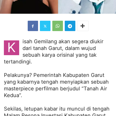
isah Gemilang akan segera diukir
K
dari tanah Garut, dalam wujud
sebuah karya orisinal yang tak
tertandingi.
Pelakunya? Pemerintah Kabupaten Garut
yang kabarnya tengah menyiapkan sebuah
masterpiece perfilman berjudul “Tanah Air
Kedua”.
Sekilas, letupan kabar itu muncul di tengah
Malam Pesona Investasi Kabupaten Garut,