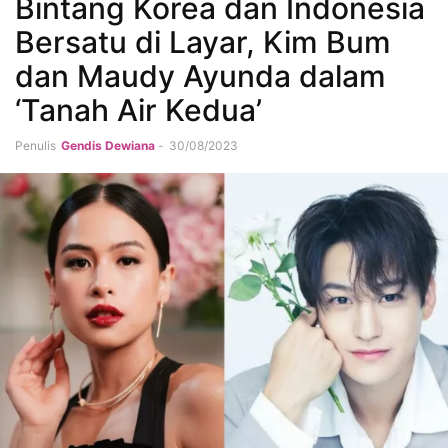
Bintang Korea dan Indonesia
Bersatu di Layar, Kim Bum
dan Maudy Ayunda dalam
‘Tanah Air Kedua’
Penulis
Gendis Dewiana
-
30/08/2023