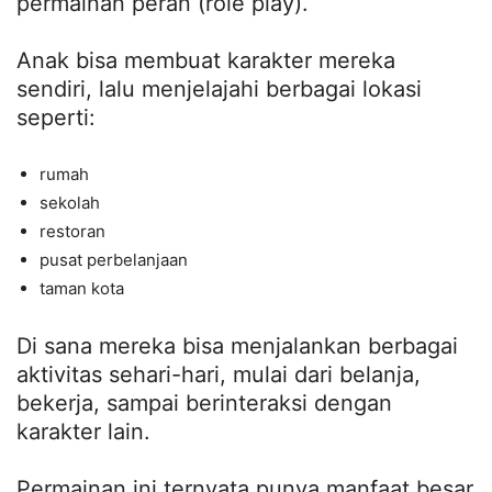
permainan peran (role play).
Anak bisa membuat karakter mereka
sendiri, lalu menjelajahi berbagai lokasi
seperti:
rumah
sekolah
restoran
pusat perbelanjaan
taman kota
Di sana mereka bisa menjalankan berbagai
aktivitas sehari-hari, mulai dari belanja,
bekerja, sampai berinteraksi dengan
karakter lain.
Permainan ini ternyata punya manfaat besar