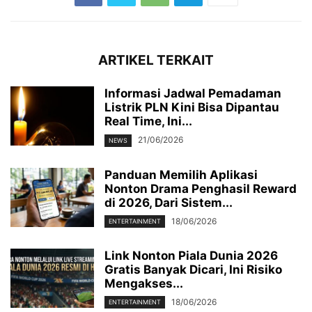
ARTIKEL TERKAIT
Informasi Jadwal Pemadaman
Listrik PLN Kini Bisa Dipantau
Real Time, Ini...
21/06/2026
NEWS
Panduan Memilih Aplikasi
Nonton Drama Penghasil Reward
di 2026, Dari Sistem...
18/06/2026
ENTERTAINMENT
Link Nonton Piala Dunia 2026
Gratis Banyak Dicari, Ini Risiko
Mengakses...
18/06/2026
ENTERTAINMENT