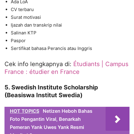
Ada LoA
CV terbaru
Surat motivasi
Ijazah dan transkrip nilai
Salinan KTP
Paspor
Sertifikat bahasa Perancis atau Inggris
Cek info lengkapnya di:
Étudiants | Campus
France : étudier en France
5. Swedish Institute Scholarship
(Beasiswa Institut Swedia)
HOT TOPICS
Netizen Heboh Bahas
Foto Pengantin Viral, Benarkah
Pemeran Yank Uwes Yank Resmi