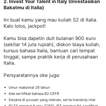
2. Invest Your Talent in Italy (Investasikan
Bakatmu di Italia)
Ini buat kamu yang mau kuliah S2 di Italia.
Kalo lolos, jackpot!
Kamu bisa dapetin duit bulanan 900 euro
(sekitar 14 juta rupiah), diskon biaya kuliah,
kursus bahasa Italia, bantuan cari tempat
tinggal, sampe praktik kerja di perusahaan
Italia.
Persyaratannya oke juga:
Umur maksimal 26 tahun
Ada sertifikat bahasa B2 CEFR
Sarjana di jurusan yang relevan, serta transkrip nilai
IELTS minimal 6 atau TOEFL iBT minimal 94, sertifikat