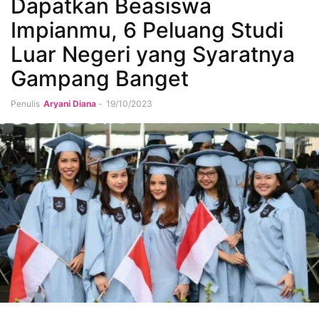
Dapatkan Beasiswa
Impianmu, 6 Peluang Studi
Luar Negeri yang Syaratnya
Gampang Banget
Penulis
Aryani Diana
-
19/10/2023