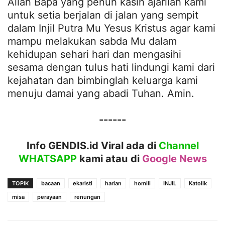
Allah Bapa yang penuh kasih ajarilah kami
untuk setia berjalan di jalan yang sempit
dalam Injil Putra Mu Yesus Kristus agar kami
mampu melakukan sabda Mu dalam
kehidupan sehari hari dan mengasihi
sesama dengan tulus hati lindungi kami dari
kejahatan dan bimbinglah keluarga kami
menuju damai yang abadi Tuhan. Amin.
------
Info GENDIS.id Viral ada di
Channel
WHATSAPP
kami atau
di
Google News
TOPIK
bacaan
ekaristi
harian
homili
INJIL
Katolik
misa
perayaan
renungan