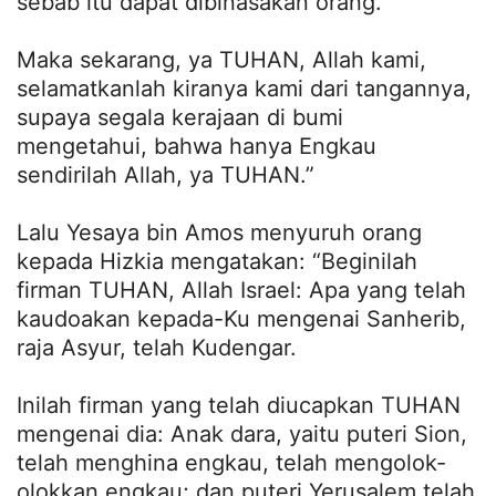
sebab itu dapat dibinasakan orang.
Maka sekarang, ya TUHAN, Allah kami,
selamatkanlah kiranya kami dari tangannya,
supaya segala kerajaan di bumi
mengetahui, bahwa hanya Engkau
sendirilah Allah, ya TUHAN.”
Lalu Yesaya bin Amos menyuruh orang
kepada Hizkia mengatakan: “Beginilah
firman TUHAN, Allah Israel: Apa yang telah
kaudoakan kepada-Ku mengenai Sanherib,
raja Asyur, telah Kudengar.
Inilah firman yang telah diucapkan TUHAN
mengenai dia: Anak dara, yaitu puteri Sion,
telah menghina engkau, telah mengolok-
olokkan engkau; dan puteri Yerusalem telah