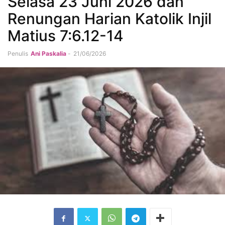
Selasa 23 Juni 2026 dan
Renungan Harian Katolik Injil
Matius 7:6.12-14
Penulis
Ani Paskalia
-
21/06/2026