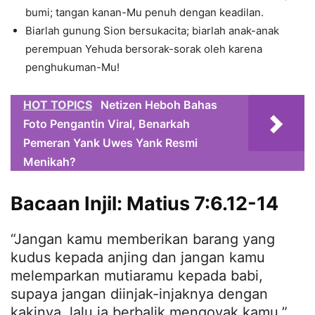
bumi; tangan kanan-Mu penuh dengan keadilan.
Biarlah gunung Sion bersukacita; biarlah anak-anak
perempuan Yehuda bersorak-sorak oleh karena
penghukuman-Mu!
HOT TOPICS
Netizen Heboh Bahas
Foto Pengantin Viral, Benarkah
Pemeran Yank Uwes Yank Resmi
Menikah?
Bacaan Injil: Matius 7:6.12-14
“Jangan kamu memberikan barang yang
kudus kepada anjing dan jangan kamu
melemparkan mutiaramu kepada babi,
supaya jangan diinjak-injaknya dengan
kakinya, lalu ia berbalik mengoyak kamu.”