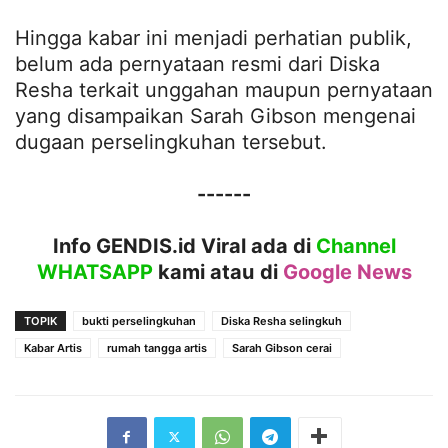
Hingga kabar ini menjadi perhatian publik,
belum ada pernyataan resmi dari Diska
Resha terkait unggahan maupun pernyataan
yang disampaikan Sarah Gibson mengenai
dugaan perselingkuhan tersebut.
------
Info GENDIS.id Viral ada di
Channel
WHATSAPP
kami atau
di
Google News
TOPIK
bukti perselingkuhan
Diska Resha selingkuh
Kabar Artis
rumah tangga artis
Sarah Gibson cerai