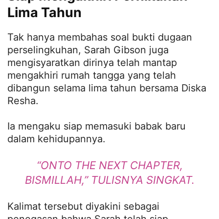
Lima Tahun
Tak hanya membahas soal bukti dugaan
perselingkuhan, Sarah Gibson juga
mengisyaratkan dirinya telah mantap
mengakhiri rumah tangga yang telah
dibangun selama lima tahun bersama Diska
Resha.
Ia mengaku siap memasuki babak baru
dalam kehidupannya.
“ONTO THE NEXT CHAPTER,
BISMILLAH,” TULISNYA SINGKAT.
Kalimat tersebut diyakini sebagai
penegasan bahwa Sarah telah siap