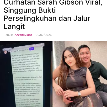
Curhatan Sarah Gibson Viral,
Singgung Bukti
Perselingkuhan dan Jalur
Langit
Penulis
Aryani Diana
-
09/07/2026