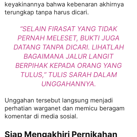
keyakinannya bahwa kebenaran akhirnya
terungkap tanpa harus dicari.
“SELAIN FIRASAT YANG TIDAK
PERNAH MELESET, BUKTI JUGA
DATANG TANPA DICARI. LIHATLAH
BAGAIMANA JALUR LANGIT
BERPIHAK KEPADA ORANG YANG
TULUS,” TULIS SARAH DALAM
UNGGAHANNYA.
Unggahan tersebut langsung menjadi
perhatian warganet dan memicu beragam
komentar di media sosial.
Siap Mengakhiri Pernikahan