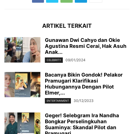
ARTIKEL TERKAIT
Gunawan Dwi Cahyo dan Okie
Agustina Resmi Cerai, Hak Asuh
Anak...
09/01/2024
CELEBRITY
Bacanya Bikin Gondok! Pelakor
Pramugari Klarifikasi
Hubungannya Dengan Pilot
Elmer,...
30/12/2023
ENTERTAINMENT
Geger! Selebgram Ira Nandha
Bongkar Perselingkuhan
Suaminya: Skandal Pilot dan
Pramugari...