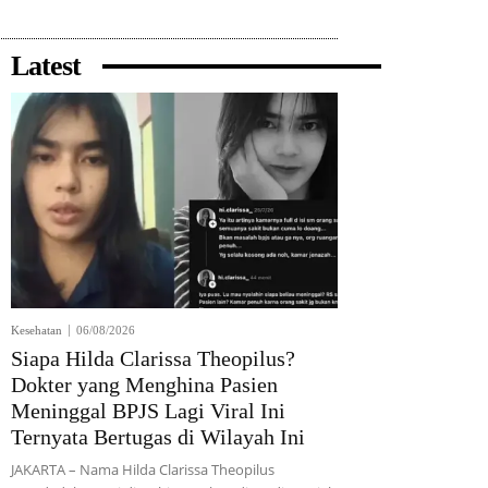
Latest
Kesehatan
06/08/2026
Siapa Hilda Clarissa Theopilus?
Dokter yang Menghina Pasien
Meninggal BPJS Lagi Viral Ini
Ternyata Bertugas di Wilayah Ini
JAKARTA – Nama Hilda Clarissa Theopilus