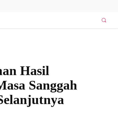
an Hasil
 Masa Sanggah
Selanjutnya
Bagikan