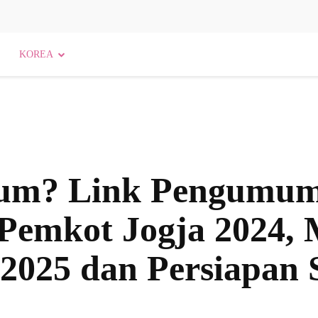
KOREA
um? Link Pengumum
 Pemkot Jogja 2024,
 2025 dan Persiapan 