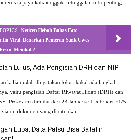
n terus supaya kalian nggak ketinggalan info penting,
TOPICS
Netizen Heboh Bahas Foto
ntin Viral, Benarkah Pemeran Yank Uwes
Resmi Menikah?
telah Lulus, Ada Pengisian DRH dan NIP
au kalian udah dinyatakan lolos, bakal ada langkah
tnya, yaitu pengisian Daftar Riwayat Hidup (DRH) dan
S. Proses ini dimulai dari 23 Januari-21 Februari 2025,
ap-siapin dokumen yang dibutuhkan.
gan Lupa, Data Palsu Bisa Batalin
usan!