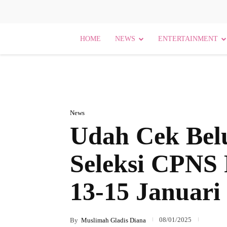
HOME
NEWS
ENTERTAINMENT
News
Udah Cek Bel
Seleksi CPNS
13-15 Januari
08/01/2025
By
Muslimah Gladis Diana