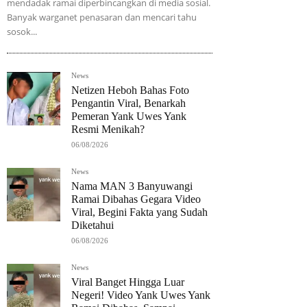
mendadak ramai diperbincangkan di media sosial.
Banyak warganet penasaran dan mencari tahu
sosok...
News
Netizen Heboh Bahas Foto
Pengantin Viral, Benarkah
Pemeran Yank Uwes Yank
Resmi Menikah?
06/08/2026
News
Nama MAN 3 Banyuwangi
Ramai Dibahas Gegara Video
Viral, Begini Fakta yang Sudah
Diketahui
06/08/2026
News
Viral Banget Hingga Luar
Negeri! Video Yank Uwes Yank