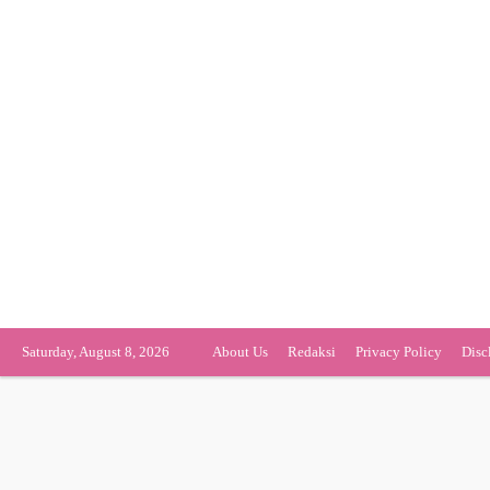
Saturday, August 8, 2026
About Us
Redaksi
Privacy Policy
Disc