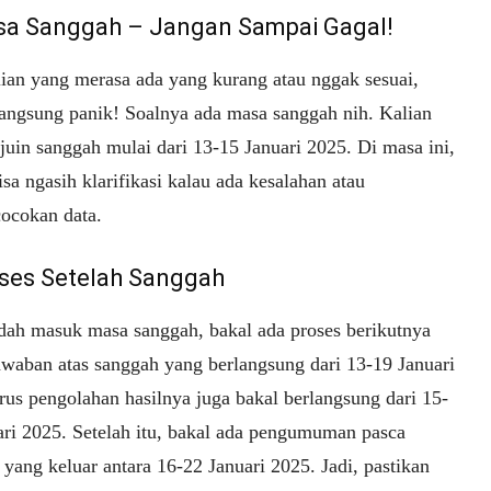
sa Sanggah – Jangan Sampai Gagal!
lian yang merasa ada yang kurang atau nggak sesuai,
langsung panik! Soalnya ada masa sanggah nih. Kalian
juin sanggah mulai dari 13-15 Januari 2025. Di masa ini,
isa ngasih klarifikasi kalau ada kesalahan atau
cocokan data.
oses Setelah Sanggah
dah masuk masa sanggah, bakal ada proses berikutnya
awaban atas sanggah yang berlangsung dari 13-19 Januari
rus pengolahan hasilnya juga bakal berlangsung dari 15-
ari 2025. Setelah itu, bakal ada pengumuman pasca
yang keluar antara 16-22 Januari 2025. Jadi, pastikan