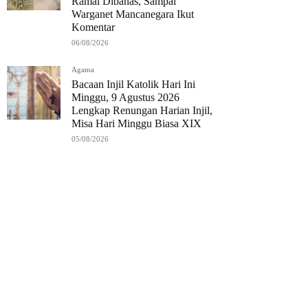
Ramai Dibahas, Sampai
Warganet Mancanegara Ikut
Komentar
06/08/2026
Agama
Bacaan Injil Katolik Hari Ini
Minggu, 9 Agustus 2026
Lengkap Renungan Harian Injil,
Misa Hari Minggu Biasa XIX
05/08/2026