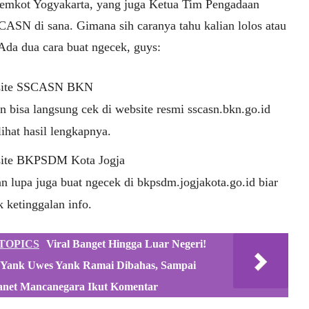
emkot Yogyakarta, yang juga Ketua Tim Pengadaan
 CASN di sana. Gimana sih caranya tahu kalian lolos atau
Ada dua cara buat ngecek, guys:
ite SSCASN BKN
n bisa langsung cek di website resmi sscasn.bkn.go.id
lihat hasil lengkapnya.
ite BKPSDM Kota Jogja
n lupa juga buat ngecek di bkpsdm.jogjakota.go.id biar
 ketinggalan info.
TOPICS
Viral Banget Hingga Luar Negeri!
 Yank Uwes Yank Ramai Dibahas, Sampai
net Mancanegara Ikut Komentar