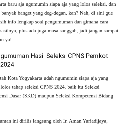
rta baru aja ngumumin siapa aja yang lolos seleksi, dan
a banyak banget yang deg-degan, kan? Nah, di sini gue
asih info lengkap soal pengumuman dan gimana cara
hasilnya, plus ada juga masa sanggah, jadi jangan sampai
an ya!
ngumuman Hasil Seleksi CPNS Pemkot
 2024
tah Kota Yogyakarta udah ngumumin siapa aja yang
 lolos tahap seleksi CPNS 2024, baik itu Seleksi
nsi Dasar (SKD) maupun Seleksi Kompetensi Bidang
man ini dirilis langsung oleh Ir. Aman Yuriadijaya,