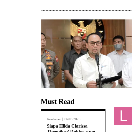
Must Read
L
Kesehatan
06/08/2026
Siapa Hilda Clarissa
Theopilus? Dokter yang