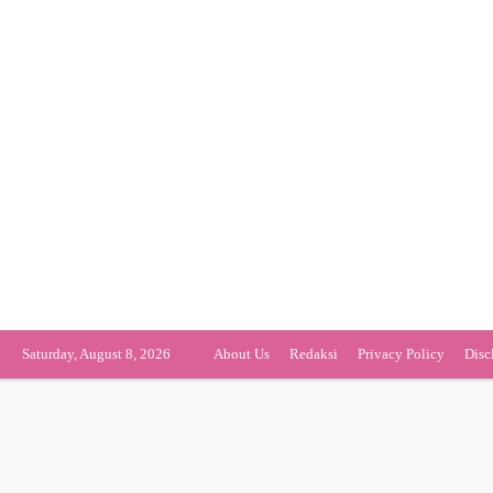
Saturday, August 8, 2026
About Us
Redaksi
Privacy Policy
Disc