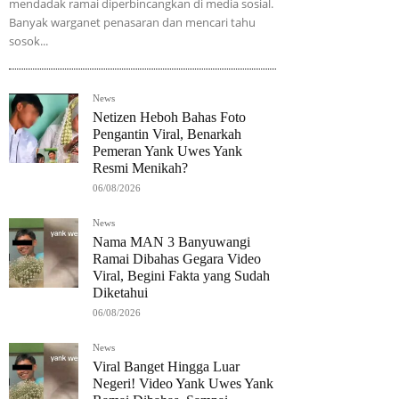
mendadak ramai diperbincangkan di media sosial.
Banyak warganet penasaran dan mencari tahu
sosok...
News
Netizen Heboh Bahas Foto
Pengantin Viral, Benarkah
Pemeran Yank Uwes Yank
Resmi Menikah?
06/08/2026
News
Nama MAN 3 Banyuwangi
Ramai Dibahas Gegara Video
Viral, Begini Fakta yang Sudah
Diketahui
06/08/2026
News
Viral Banget Hingga Luar
Negeri! Video Yank Uwes Yank