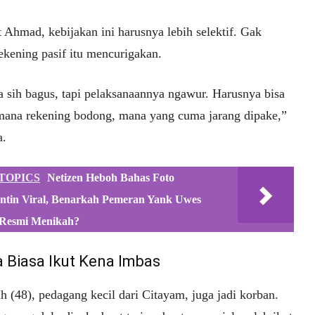
 Ahmad, kebijakan ini harusnya lebih selektif. Gak
ekening pasif itu mencurigakan.
a sih bagus, tapi pelaksanaannya ngawur. Harusnya bisa
mana rekening bodong, mana yang cuma jarang dipake,”
a.
TOPICS
Netizen Heboh Bahas Foto
ntin Viral, Benarkah Pemeran Yank Uwes
Resmi Menikah?
 Biasa Ikut Kena Imbas
 (48), pedagang kecil dari Citayam, juga jadi korban.