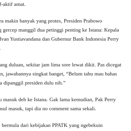
f-aktif amat.
ra makin banyak yang protes, Presiden Prabowo
g gercep manggil dua petinggi penting ke Istana: Kepala
van Yustiavandana dan Gubernur Bank Indonesia Perry
.
ang duluan, sekitar jam lima sore lewat dikit. Pas dicegat
n, jawabannya singkat banget, “Belum tahu mau bahas
a dipanggil presiden dulu nih.”
tu masuk deh ke Istana. Gak lama kemudian, Pak Perry
usul masuk, tapi dia no comment sama sekali.
 bermula dari kebijakan PPATK yang ngebekuin