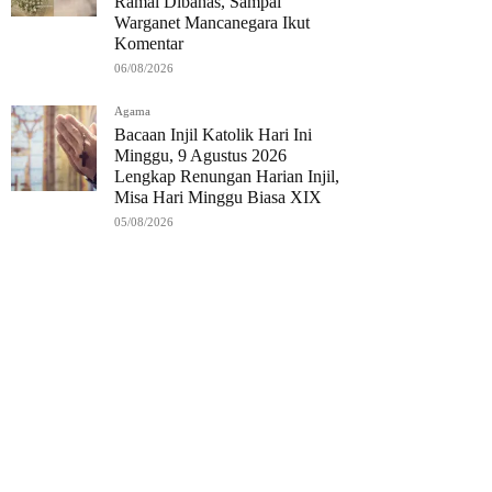
Ramai Dibahas, Sampai
Warganet Mancanegara Ikut
Komentar
06/08/2026
Agama
Bacaan Injil Katolik Hari Ini
Minggu, 9 Agustus 2026
Lengkap Renungan Harian Injil,
Misa Hari Minggu Biasa XIX
05/08/2026