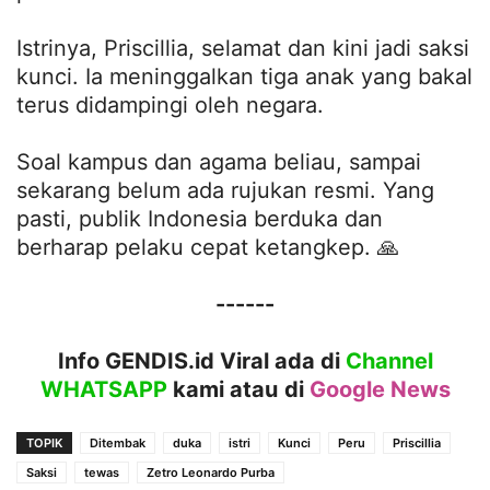
Istrinya, Priscillia, selamat dan kini jadi saksi
kunci. Ia meninggalkan tiga anak yang bakal
terus didampingi oleh negara.
Soal kampus dan agama beliau, sampai
sekarang belum ada rujukan resmi. Yang
pasti, publik Indonesia berduka dan
berharap pelaku cepat ketangkep. 🙏
------
Info GENDIS.id Viral ada di
Channel
WHATSAPP
kami atau
di
Google News
TOPIK
Ditembak
duka
istri
Kunci
Peru
Priscillia
Saksi
tewas
Zetro Leonardo Purba