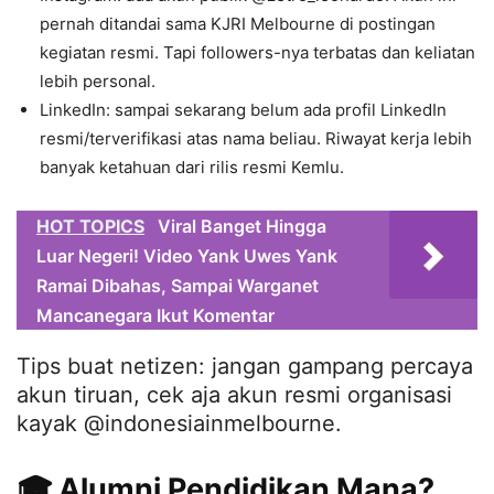
pernah ditandai sama KJRI Melbourne di postingan
kegiatan resmi. Tapi followers-nya terbatas dan keliatan
lebih personal.
LinkedIn: sampai sekarang belum ada profil LinkedIn
resmi/terverifikasi atas nama beliau. Riwayat kerja lebih
banyak ketahuan dari rilis resmi Kemlu.
HOT TOPICS
Viral Banget Hingga
Luar Negeri! Video Yank Uwes Yank
Ramai Dibahas, Sampai Warganet
Mancanegara Ikut Komentar
Tips buat netizen: jangan gampang percaya
akun tiruan, cek aja akun resmi organisasi
kayak @indonesiainmelbourne.
🎓 Alumni Pendidikan Mana?