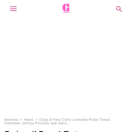
Beranda
News
Duka di Peru! Zetro Leonardo Purba Tewas
Ditembak, Istrinya Priscillia Jadi Saksi...