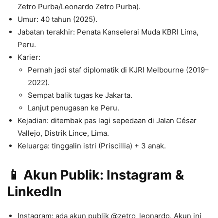
Zetro Purba/Leonardo Zetro Purba).
Umur: 40 tahun (2025).
Jabatan terakhir: Penata Kanselerai Muda KBRI Lima,
Peru.
Karier:
Pernah jadi staf diplomatik di KJRI Melbourne (2019–
2022).
Sempat balik tugas ke Jakarta.
Lanjut penugasan ke Peru.
Kejadian: ditembak pas lagi sepedaan di Jalan César
Vallejo, Distrik Lince, Lima.
Keluarga: tinggalin istri (Priscillia) + 3 anak.
📱 Akun Publik: Instagram &
LinkedIn
Instagram: ada akun publik @zetro_leonardo. Akun ini