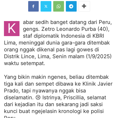
abar sedih banget datang dari Peru,
K
gengs. Zetro Leonardo Purba (40),
staf diplomatik Indonesia di KBRI
Lima, meninggal dunia gara-gara ditembak
orang nggak dikenal pas lagi gowes di
Distrik Lince, Lima, Senin malam (1/9/2025)
waktu setempat.
Yang bikin makin ngenes, beliau ditembak
tiga kali dan sempet dibawa ke Klinik Javier
Prado, tapi nyawanya nggak bisa
diselamatin. 😢 Istrinya, Priscillia, selamat
dari kejadian itu dan sekarang jadi saksi
kunci buat ngejelasin kronologi ke polisi
Peru.