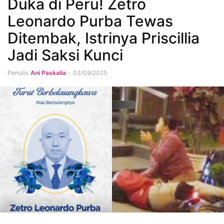
Duka di Peru! Zetro
Leonardo Purba Tewas
Ditembak, Istrinya Priscillia
Jadi Saksi Kunci
Penulis
Ani Paskalia
-
03/09/2025