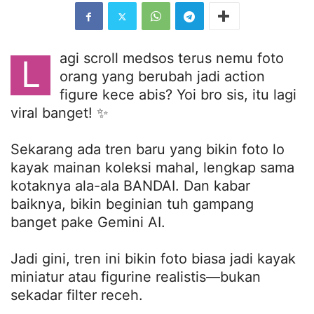
agi scroll medsos terus nemu foto
L
orang yang berubah jadi action
figure kece abis? Yoi bro sis, itu lagi
viral banget! ✨
Sekarang ada tren baru yang bikin foto lo
kayak mainan koleksi mahal, lengkap sama
kotaknya ala-ala BANDAI. Dan kabar
baiknya, bikin beginian tuh gampang
banget pake Gemini AI.
Jadi gini, tren ini bikin foto biasa jadi kayak
miniatur atau figurine realistis—bukan
sekadar filter receh.