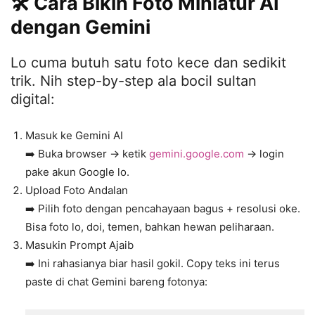
🛠️ Cara Bikin Foto Miniatur AI
dengan Gemini
Lo cuma butuh satu foto kece dan sedikit
trik. Nih step-by-step ala bocil sultan
digital:
Masuk ke Gemini AI
➡️ Buka browser → ketik
gemini.google.com
→ login
pake akun Google lo.
Upload Foto Andalan
➡️ Pilih foto dengan pencahayaan bagus + resolusi oke.
Bisa foto lo, doi, temen, bahkan hewan peliharaan.
Masukin Prompt Ajaib
➡️ Ini rahasianya biar hasil gokil. Copy teks ini terus
paste di chat Gemini bareng fotonya: