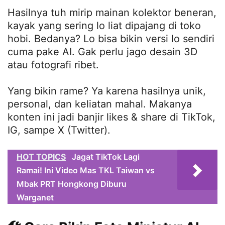
Hasilnya tuh mirip mainan kolektor beneran,
kayak yang sering lo liat dipajang di toko
hobi. Bedanya? Lo bisa bikin versi lo sendiri
cuma pake AI. Gak perlu jago desain 3D
atau fotografi ribet.
Yang bikin rame? Ya karena hasilnya unik,
personal, dan keliatan mahal. Makanya
konten ini jadi banjir likes & share di TikTok,
IG, sampe X (Twitter).
HOT TOPICS
Jagat TikTok Lagi
Ramai! Ini Video Mas TKL Taiwan vs
Mbak PRT Hongkong Diburu
Warganet