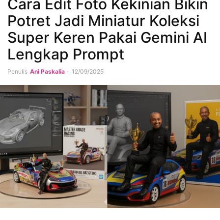
Cara Edit Foto Kekinian Bikin
Potret Jadi Miniatur Koleksi
Super Keren Pakai Gemini AI
Lengkap Prompt
Penulis
Ani Paskalia
-
12/09/2025