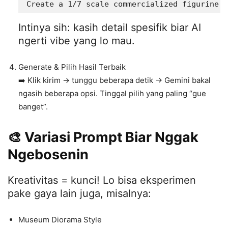
Intinya sih: kasih detail spesifik biar AI
ngerti vibe yang lo mau.
Generate & Pilih Hasil Terbaik
➡️ Klik kirim → tunggu beberapa detik → Gemini bakal
ngasih beberapa opsi. Tinggal pilih yang paling “gue
banget”.
🎨 Variasi Prompt Biar Nggak
Ngebosenin
Kreativitas = kunci! Lo bisa eksperimen
pake gaya lain juga, misalnya:
Museum Diorama Style