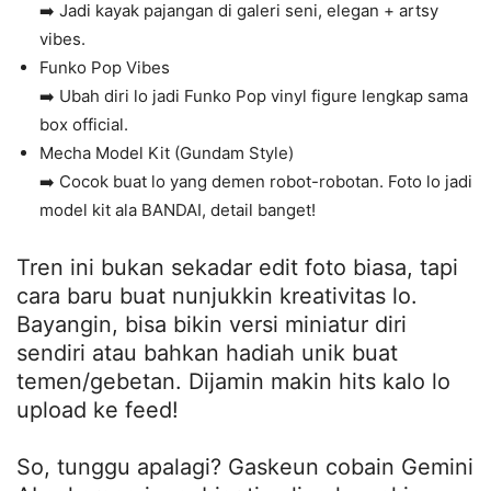
➡️ Jadi kayak pajangan di galeri seni, elegan + artsy
vibes.
Funko Pop Vibes
➡️ Ubah diri lo jadi Funko Pop vinyl figure lengkap sama
box official.
Mecha Model Kit (Gundam Style)
➡️ Cocok buat lo yang demen robot-robotan. Foto lo jadi
model kit ala BANDAI, detail banget!
Tren ini bukan sekadar edit foto biasa, tapi
cara baru buat nunjukkin kreativitas lo.
Bayangin, bisa bikin versi miniatur diri
sendiri atau bahkan hadiah unik buat
temen/gebetan. Dijamin makin hits kalo lo
upload ke feed!
So, tunggu apalagi? Gaskeun cobain Gemini