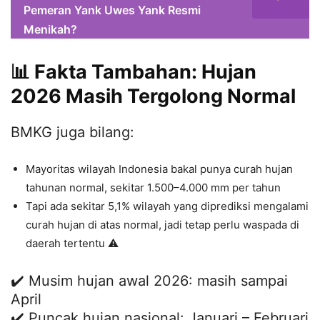
Pemeran Yank Uwes Yank Resmi
Menikah?
📊 Fakta Tambahan: Hujan
2026 Masih Tergolong Normal
BMKG juga bilang:
Mayoritas wilayah Indonesia bakal punya curah hujan
tahunan normal, sekitar 1.500–4.000 mm per tahun
Tapi ada sekitar 5,1% wilayah yang diprediksi mengalami
curah hujan di atas normal, jadi tetap perlu waspada di
daerah tertentu ⚠️
✔️ Musim hujan awal 2026: masih sampai
April
✔️ Puncak hujan nasional: Januari – Februari