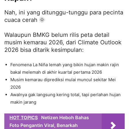
Nah, ini yang ditunggu-tunggu para pecinta
cuaca cerah 🌞
Walaupun BMKG belum rilis peta detail
musim kemarau 2026, dari Climate Outlook
2026 bisa ditarik kesimpulan:
Fenomena La Niña lemah yang bikin hujan makin rajin
bakal melemah di akhir kuartal pertama 2026
Musim kemarau diprediksi mulai muncul sekitar Mei
2026
Awalnya gak langsung kering total, tapi perlahan hujan
makin jarang
HOT TOPICS
Netizen Heboh Bahas
Foto Pengantin Viral, Benarkah