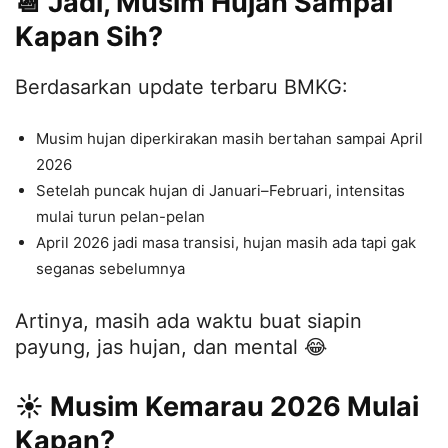
📆 Jadi, Musim Hujan Sampai
Kapan Sih?
Berdasarkan update terbaru BMKG:
Musim hujan diperkirakan masih bertahan sampai April
2026
Setelah puncak hujan di Januari–Februari, intensitas
mulai turun pelan-pelan
April 2026 jadi masa transisi, hujan masih ada tapi gak
seganas sebelumnya
Artinya, masih ada waktu buat siapin
payung, jas hujan, dan mental 😂
☀️ Musim Kemarau 2026 Mulai
Kapan?