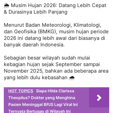
🌦️ Musim Hujan 2026: Datang Lebih Cepat
& Durasinya Lebih Panjang
Menurut Badan Meteorologi, Klimatologi,
dan Geofisika (BMKG), musim hujan periode
2026 ini datang lebih awal dari biasanya di
banyak daerah Indonesia.
Sebagian besar wilayah sudah mulai
kebagian hujan sejak September sampai
November 2025, bahkan ada beberapa area
yang lebih dulu kebasahan 🌧️
HOT TOPICS
Siapa Hilda Clarissa
Theopilus? Dokter yang Menghina
Pasien Meninggal BPJS Lagi Viral Ini
Ternyata Bertugas di Wilayah Ini