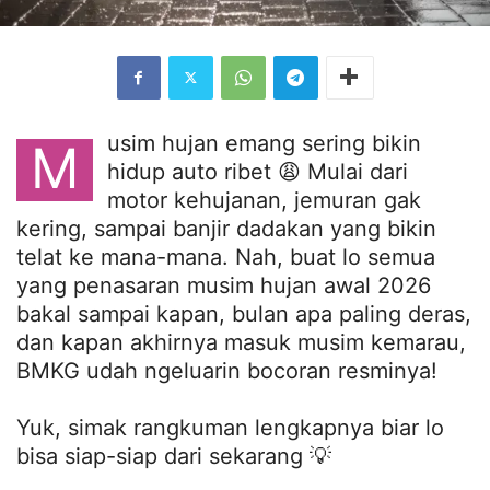
usim hujan emang sering bikin
M
hidup auto ribet 😩 Mulai dari
motor kehujanan, jemuran gak
kering, sampai banjir dadakan yang bikin
telat ke mana-mana. Nah, buat lo semua
yang penasaran musim hujan awal 2026
bakal sampai kapan, bulan apa paling deras,
dan kapan akhirnya masuk musim kemarau,
BMKG udah ngeluarin bocoran resminya!
Yuk, simak rangkuman lengkapnya biar lo
bisa siap-siap dari sekarang 💡