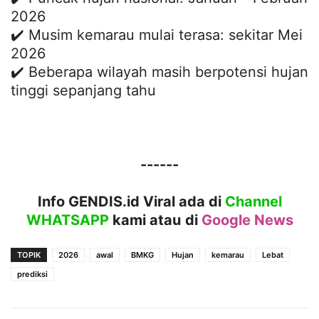
2026
✔️ Musim kemarau mulai terasa: sekitar Mei
2026
✔️ Beberapa wilayah masih berpotensi hujan
tinggi sepanjang tahu
------
Info GENDIS.id Viral ada di
Channel
WHATSAPP
kami atau
di
Google News
TOPIK
2026
awal
BMKG
Hujan
kemarau
Lebat
prediksi