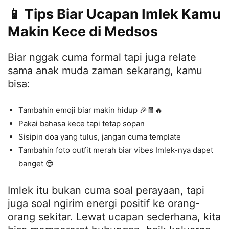
📱 Tips Biar Ucapan Imlek Kamu
Makin Kece di Medsos
Biar nggak cuma formal tapi juga relate
sama anak muda zaman sekarang, kamu
bisa:
Tambahin emoji biar makin hidup 🎉🧧🔥
Pakai bahasa kece tapi tetap sopan
Sisipin doa yang tulus, jangan cuma template
Tambahin foto outfit merah biar vibes Imlek-nya dapet
banget 😎
Imlek itu bukan cuma soal perayaan, tapi
juga soal ngirim energi positif ke orang-
orang sekitar. Lewat ucapan sederhana, kita