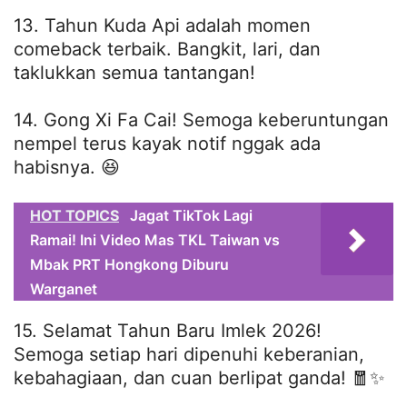
13. Tahun Kuda Api adalah momen
comeback terbaik. Bangkit, lari, dan
taklukkan semua tantangan!
14. Gong Xi Fa Cai! Semoga keberuntungan
nempel terus kayak notif nggak ada
habisnya. 😆
HOT TOPICS
Jagat TikTok Lagi
Ramai! Ini Video Mas TKL Taiwan vs
Mbak PRT Hongkong Diburu
Warganet
15. Selamat Tahun Baru Imlek 2026!
Semoga setiap hari dipenuhi keberanian,
kebahagiaan, dan cuan berlipat ganda! 🧧✨