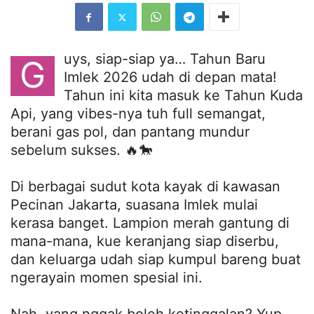
uys, siap-siap ya… Tahun Baru
G
Imlek 2026 udah di depan mata!
Tahun ini kita masuk ke Tahun Kuda
Api, yang vibes-nya tuh full semangat,
berani gas pol, dan pantang mundur
sebelum sukses. 🔥🐎
Di berbagai sudut kota kayak di kawasan
Pecinan Jakarta, suasana Imlek mulai
kerasa banget. Lampion merah gantung di
mana-mana, kue keranjang siap diserbu,
dan keluarga udah siap kumpul bareng buat
ngerayain momen spesial ini.