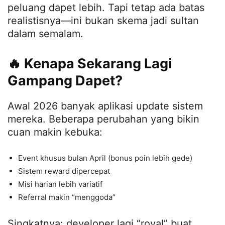
peluang dapet lebih. Tapi tetap ada batas
realistisnya—ini bukan skema jadi sultan
dalam semalam.
🔥 Kenapa Sekarang Lagi
Gampang Dapet?
Awal 2026 banyak aplikasi update sistem
mereka. Beberapa perubahan yang bikin
cuan makin kebuka:
Event khusus bulan April (bonus poin lebih gede)
Sistem reward dipercepat
Misi harian lebih variatif
Referral makin “menggoda”
Singkatnya: developer lagi “royal” buat