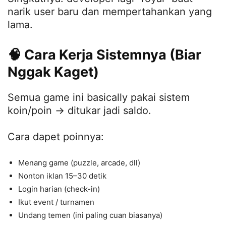
narik user baru dan mempertahankan yang
lama.
🧠 Cara Kerja Sistemnya (Biar
Nggak Kaget)
Semua game ini basically pakai sistem
koin/poin → ditukar jadi saldo.
Cara dapet poinnya:
Menang game (puzzle, arcade, dll)
Nonton iklan 15–30 detik
Login harian (check-in)
Ikut event / turnamen
Undang temen (ini paling cuan biasanya)