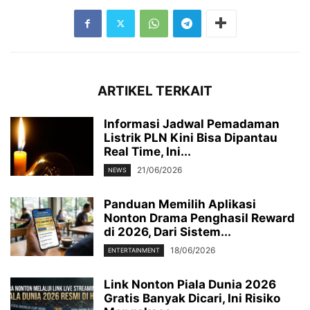
ARTIKEL TERKAIT
Informasi Jadwal Pemadaman
Listrik PLN Kini Bisa Dipantau
Real Time, Ini...
21/06/2026
NEWS
Panduan Memilih Aplikasi
Nonton Drama Penghasil Reward
di 2026, Dari Sistem...
18/06/2026
ENTERTAINMENT
Link Nonton Piala Dunia 2026
Gratis Banyak Dicari, Ini Risiko