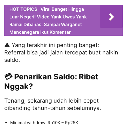
HOT TOPICS
Viral Banget Hingga
Luar Negeri! Video Yank Uwes Yank
Ramai Dibahas, Sampai Warganet
Mancanegara Ikut Komentar
⚠️ Yang terakhir ini penting banget:
Referral bisa jadi jalan tercepat buat naikin
saldo.
💳 Penarikan Saldo: Ribet
Nggak?
Tenang, sekarang udah lebih cepet
dibanding tahun-tahun sebelumnya.
Minimal withdraw: Rp10K – Rp25K