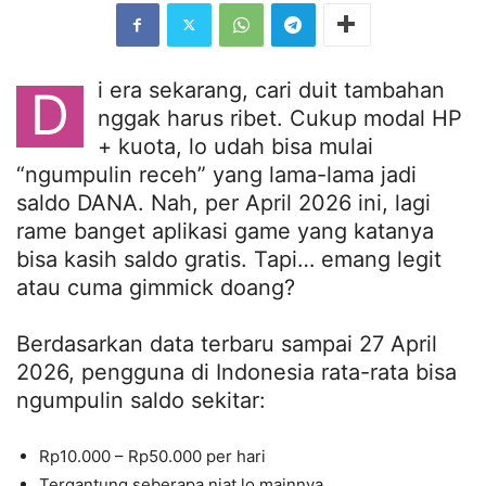
i era sekarang, cari duit tambahan
D
nggak harus ribet. Cukup modal HP
+ kuota, lo udah bisa mulai
“ngumpulin receh” yang lama-lama jadi
saldo DANA. Nah, per April 2026 ini, lagi
rame banget aplikasi game yang katanya
bisa kasih saldo gratis. Tapi… emang legit
atau cuma gimmick doang?
Berdasarkan data terbaru sampai 27 April
2026, pengguna di Indonesia rata-rata bisa
ngumpulin saldo sekitar:
Rp10.000 – Rp50.000 per hari
Tergantung seberapa niat lo mainnya