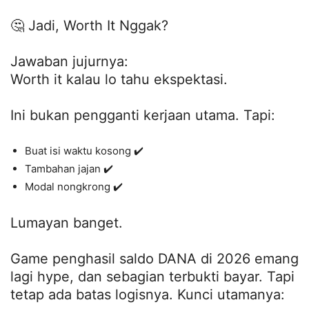
🤔 Jadi, Worth It Nggak?
Jawaban jujurnya:
Worth it kalau lo tahu ekspektasi.
Ini bukan pengganti kerjaan utama. Tapi:
Buat isi waktu kosong ✔️
Tambahan jajan ✔️
Modal nongkrong ✔️
Lumayan banget.
Game penghasil saldo DANA di 2026 emang
lagi hype, dan sebagian terbukti bayar. Tapi
tetap ada batas logisnya. Kunci utamanya: