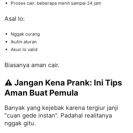
Proses cair: beberapa menit sampai 24 jam
Asal lo:
Nggak curang
Ikutin aturan
Akun lo valid
Biasanya aman cair.
⚠️ Jangan Kena Prank: Ini Tips
Aman Buat Pemula
Banyak yang kejebak karena tergiur janji
“cuan gede instan”. Padahal realitanya
nggak gitu.