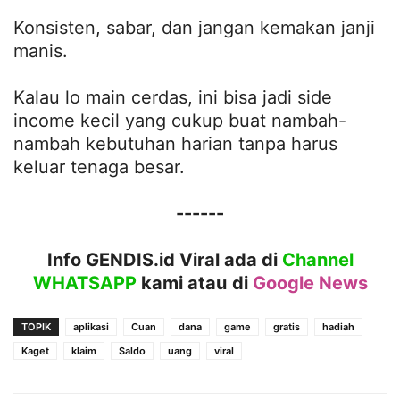
Konsisten, sabar, dan jangan kemakan janji
manis.
Kalau lo main cerdas, ini bisa jadi side
income kecil yang cukup buat nambah-
nambah kebutuhan harian tanpa harus
keluar tenaga besar.
------
Info GENDIS.id Viral ada di
Channel
WHATSAPP
kami atau
di
Google News
TOPIK
aplikasi
Cuan
dana
game
gratis
hadiah
Kaget
klaim
Saldo
uang
viral