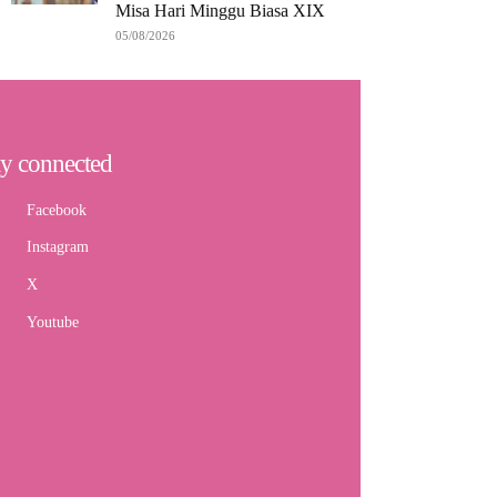
Misa Hari Minggu Biasa XIX
05/08/2026
ay connected
Facebook
Instagram
X
Youtube