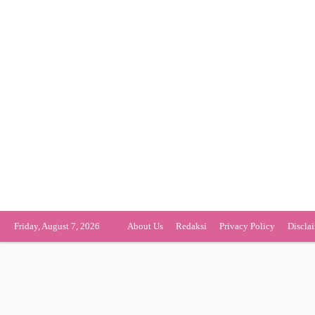
Friday, August 7, 2026
About Us
Redaksi
Privacy Policy
Discla