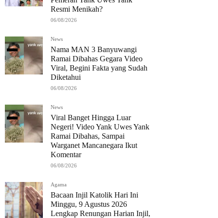
Resmi Menikah?
06/08/2026
News
Nama MAN 3 Banyuwangi
Ramai Dibahas Gegara Video
Viral, Begini Fakta yang Sudah
Diketahui
06/08/2026
News
Viral Banget Hingga Luar
Negeri! Video Yank Uwes Yank
Ramai Dibahas, Sampai
Warganet Mancanegara Ikut
Komentar
06/08/2026
Agama
Bacaan Injil Katolik Hari Ini
Minggu, 9 Agustus 2026
Lengkap Renungan Harian Injil,