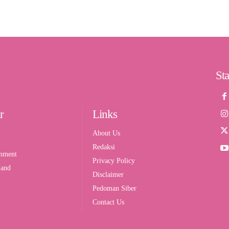
St
r
Links
About Us
Redaksi
inment
Privacy Policy
 and
Disclaimer
Pedoman Siber
Contact Us