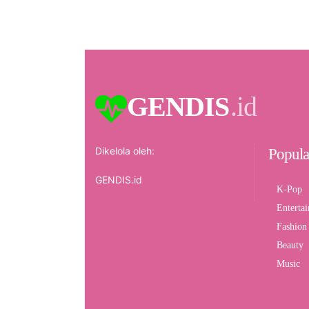
GENDIS
.id
Dikelola oleh:
Popula
GENDIS.id
K-Pop
Enterta
Fashion
Beauty
Music