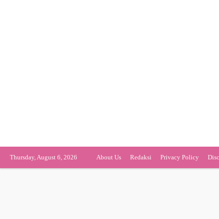
Thursday, August 6, 2026
About Us
Redaksi
Privacy Policy
Dis