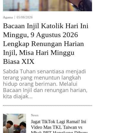
Agama
05/08/2026
Bacaan Injil Katolik Hari Ini
Minggu, 9 Agustus 2026
Lengkap Renungan Harian
Injil, Misa Hari Minggu
Biasa XIX
Sabda Tuhan senantiasa menjadi
terang yang menuntun langkah
hidup orang beriman. Melalui
Bacaan Injil dan renungan harian,
kita diajak...
News
Jagat TikTok Lagi Ramai! Ini
Video Mas TKL Taiwan vs
Mbak PRT Hongkong Diburu