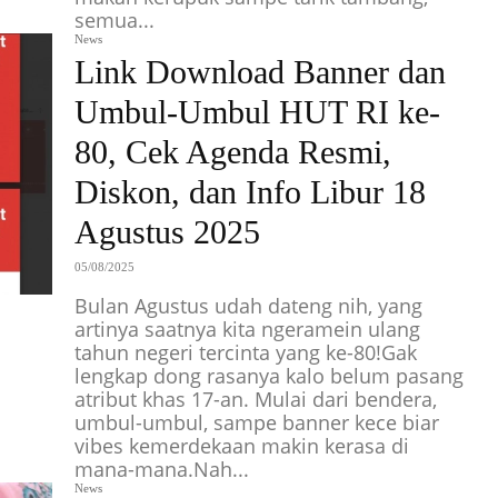
semua...
News
Link Download Banner dan
Umbul-Umbul HUT RI ke-
80, Cek Agenda Resmi,
Diskon, dan Info Libur 18
Agustus 2025
05/08/2025
Bulan Agustus udah dateng nih, yang
artinya saatnya kita ngeramein ulang
tahun negeri tercinta yang ke-80!Gak
lengkap dong rasanya kalo belum pasang
atribut khas 17-an. Mulai dari bendera,
umbul-umbul, sampe banner kece biar
vibes kemerdekaan makin kerasa di
mana-mana.Nah...
News