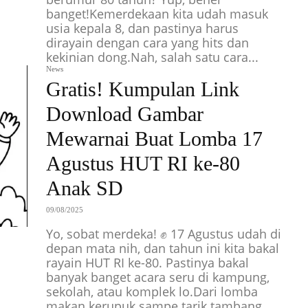
banget!Kemerdekaan kita udah masuk
usia kepala 8, dan pastinya harus
dirayain dengan cara yang hits dan
kekinian dong.Nah, salah satu cara...
News
Gratis! Kumpulan Link
Download Gambar
Mewarnai Buat Lomba 17
Agustus HUT RI ke-80
Anak SD
09/08/2025
Yo, sobat merdeka! ✊ 17 Agustus udah di
depan mata nih, dan tahun ini kita bakal
rayain HUT RI ke-80. Pastinya bakal
banyak banget acara seru di kampung,
sekolah, atau komplek lo.Dari lomba
makan kerupuk sampe tarik tambang,