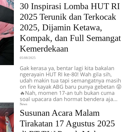
30 Inspirasi Lomba HUT RI
2025 Terunik dan Terkocak
2025, Dijamin Ketawa,
Kompak, dan Full Semangat
Kemerdekaan
05/08/2025
Gak kerasa ya, bentar lagi kita bakalan
ngerayain HUT RI ke-80! Wah gila sih,
udah makin tua tapi semangatnya masih
on fire kayak ABG baru punya gebetan 😝
🔥Nah, momen 17-an tuh bukan cuma
soal upacara dan hormat bendera aja...
News
Susunan Acara Malam
Tirakatan 17 Agustus 2025