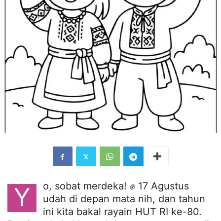
o, sobat merdeka! ✊ 17 Agustus
Y
udah di depan mata nih, dan tahun
ini kita bakal rayain HUT RI ke-80.