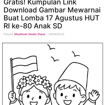
Gratis! Kumpulan Link
Download Gambar Mewarnai
Buat Lomba 17 Agustus HUT
RI ke-80 Anak SD
Penulis
Muslimah Gladis Diana
-
09/08/2025