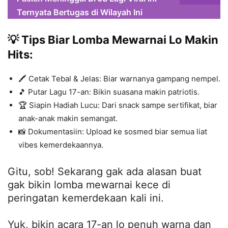
Ternyata Bertugas di Wilayah Ini
💡 Tips Biar Lomba Mewarnai Lo Makin
Hits:
🖍 Cetak Tebal & Jelas: Biar warnanya gampang nempel.
🎵 Putar Lagu 17-an: Bikin suasana makin patriotis.
🏆 Siapin Hadiah Lucu: Dari snack sampe sertifikat, biar
anak-anak makin semangat.
📸 Dokumentasiin: Upload ke sosmed biar semua liat
vibes kemerdekaannya.
Gitu, sob! Sekarang gak ada alasan buat
gak bikin lomba mewarnai kece di
peringatan kemerdekaan kali ini.
Yuk, bikin acara 17-an lo penuh warna dan