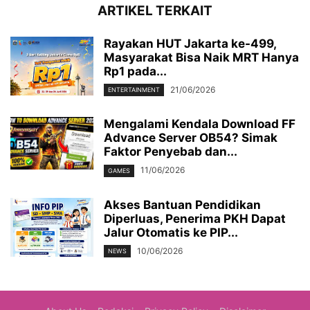
ARTIKEL TERKAIT
Rayakan HUT Jakarta ke-499,
Masyarakat Bisa Naik MRT Hanya
Rp1 pada...
21/06/2026
ENTERTAINMENT
Mengalami Kendala Download FF
Advance Server OB54? Simak
Faktor Penyebab dan...
11/06/2026
GAMES
Akses Bantuan Pendidikan
Diperluas, Penerima PKH Dapat
Jalur Otomatis ke PIP...
10/06/2026
NEWS