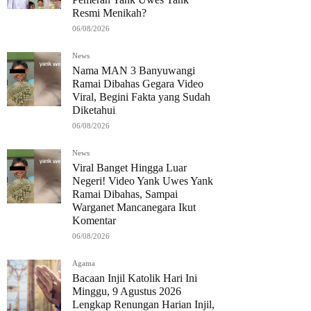
Resmi Menikah?
06/08/2026
News
Nama MAN 3 Banyuwangi
Ramai Dibahas Gegara Video
Viral, Begini Fakta yang Sudah
Diketahui
06/08/2026
News
Viral Banget Hingga Luar
Negeri! Video Yank Uwes Yank
Ramai Dibahas, Sampai
Warganet Mancanegara Ikut
Komentar
06/08/2026
Agama
Bacaan Injil Katolik Hari Ini
Minggu, 9 Agustus 2026
Lengkap Renungan Harian Injil,