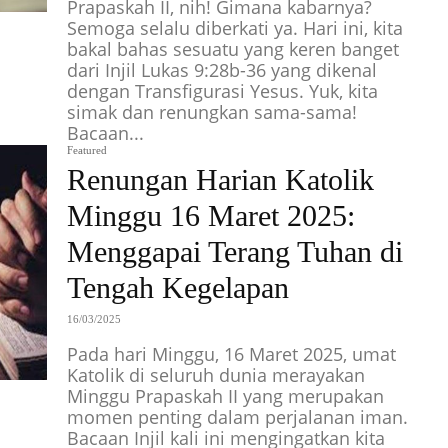
Prapaskah II, nih! Gimana kabarnya?
Semoga selalu diberkati ya. Hari ini, kita
bakal bahas sesuatu yang keren banget
dari Injil Lukas 9:28b-36 yang dikenal
dengan Transfigurasi Yesus. Yuk, kita
simak dan renungkan sama-sama!
Bacaan...
Featured
Renungan Harian Katolik
Minggu 16 Maret 2025:
Menggapai Terang Tuhan di
Tengah Kegelapan
16/03/2025
Pada hari Minggu, 16 Maret 2025, umat
Katolik di seluruh dunia merayakan
Minggu Prapaskah II yang merupakan
momen penting dalam perjalanan iman.
Bacaan Injil kali ini mengingatkan kita