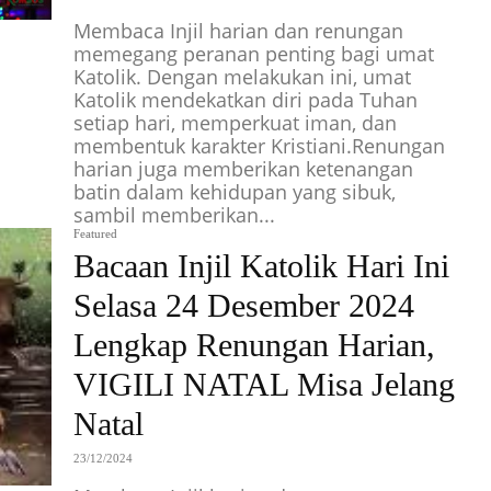
Membaca Injil harian dan renungan
memegang peranan penting bagi umat
Katolik. Dengan melakukan ini, umat
Katolik mendekatkan diri pada Tuhan
setiap hari, memperkuat iman, dan
membentuk karakter Kristiani.Renungan
harian juga memberikan ketenangan
batin dalam kehidupan yang sibuk,
sambil memberikan...
Featured
Bacaan Injil Katolik Hari Ini
Selasa 24 Desember 2024
Lengkap Renungan Harian,
VIGILI NATAL Misa Jelang
Natal
23/12/2024