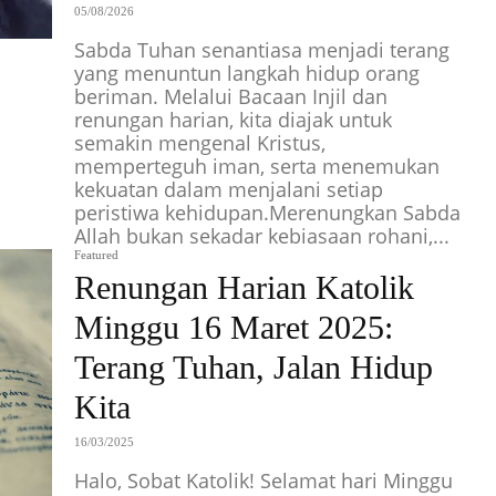
05/08/2026
Sabda Tuhan senantiasa menjadi terang
yang menuntun langkah hidup orang
beriman. Melalui Bacaan Injil dan
renungan harian, kita diajak untuk
semakin mengenal Kristus,
memperteguh iman, serta menemukan
kekuatan dalam menjalani setiap
peristiwa kehidupan.Merenungkan Sabda
Allah bukan sekadar kebiasaan rohani,...
Featured
Renungan Harian Katolik
Minggu 16 Maret 2025:
Terang Tuhan, Jalan Hidup
Kita
16/03/2025
Halo, Sobat Katolik! Selamat hari Minggu