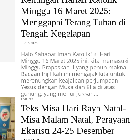
Minggu 16 Maret 2025:
Menggapai Terang Tuhan di
Tengah Kegelapan
16/03/2025
Halo Sahabat Iman Katolik! ✨ Hari
Minggu 16 Maret 2025 ini, kita memasuki
Minggu Prapaskah II yang penuh makna.
Bacaan Injil kali ini mengajak kita untuk
merenungkan keajaiban perjumpaan
Yesus dengan Musa dan Elia di atas
gunung, yang menunjukkan...
Featured
Teks Misa Hari Raya Natal-
Misa Malam Natal, Perayaan
Ekaristi 24-25 Desember