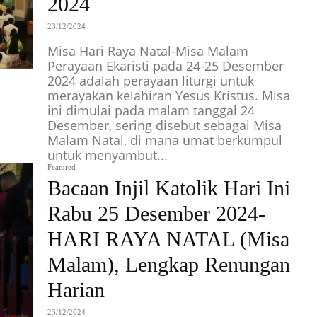
2024
23/12/2024
Misa Hari Raya Natal-Misa Malam
Perayaan Ekaristi pada 24-25 Desember
2024 adalah perayaan liturgi untuk
merayakan kelahiran Yesus Kristus. Misa
ini dimulai pada malam tanggal 24
Desember, sering disebut sebagai Misa
Malam Natal, di mana umat berkumpul
untuk menyambut...
Featured
Bacaan Injil Katolik Hari Ini
Rabu 25 Desember 2024-
HARI RAYA NATAL (Misa
Malam), Lengkap Renungan
Harian
23/12/2024