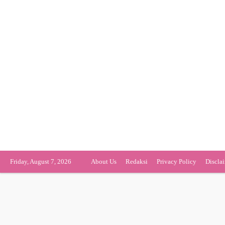
Friday, August 7, 2026
About Us
Redaksi
Privacy Policy
Discla