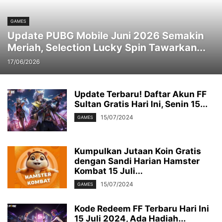
GAMES
Update PUBG Mobile Juni 2026 Semakin
Meriah, Selection Lucky Spin Tawarkan...
17/06/2026
Update Terbaru! Daftar Akun FF
Sultan Gratis Hari Ini, Senin 15...
15/07/2024
GAMES
Kumpulkan Jutaan Koin Gratis
dengan Sandi Harian Hamster
Kombat 15 Juli...
15/07/2024
GAMES
Kode Redeem FF Terbaru Hari Ini
15 Juli 2024, Ada Hadiah...