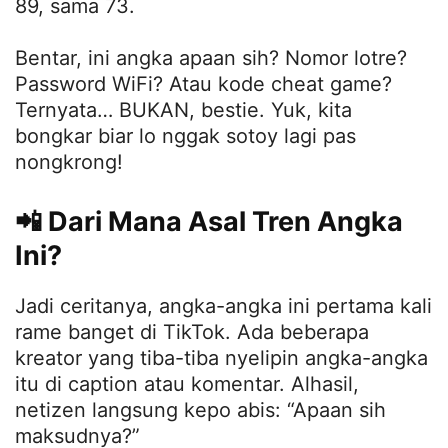
89, sama 73
.
Bentar, ini angka apaan sih? Nomor lotre?
Password WiFi? Atau kode cheat game?
Ternyata… BUKAN, bestie. Yuk, kita
bongkar biar lo nggak sotoy lagi pas
nongkrong!
📲 Dari Mana Asal Tren Angka
Ini?
Jadi ceritanya, angka-angka ini pertama kali
rame banget di TikTok. Ada beberapa
kreator yang tiba-tiba nyelipin angka-angka
itu di caption atau komentar. Alhasil,
netizen langsung kepo abis: “Apaan sih
maksudnya?”