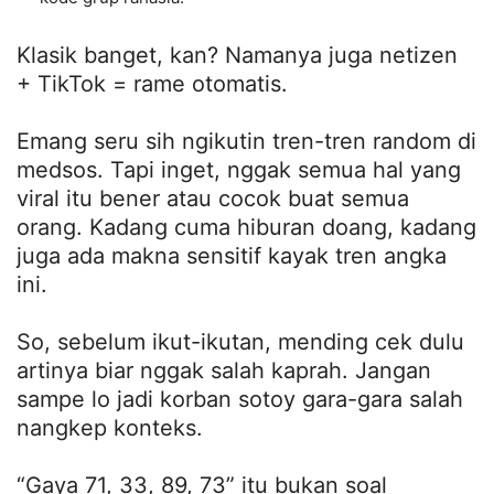
Klasik banget, kan? Namanya juga netizen
+ TikTok = rame otomatis.
Emang seru sih ngikutin tren-tren random di
medsos. Tapi inget, nggak semua hal yang
viral itu bener atau cocok buat semua
orang. Kadang cuma hiburan doang, kadang
juga ada makna sensitif kayak tren angka
ini.
So, sebelum ikut-ikutan, mending cek dulu
artinya biar nggak salah kaprah. Jangan
sampe lo jadi korban sotoy gara-gara salah
nangkep konteks.
“Gaya 71, 33, 89, 73” itu bukan soal