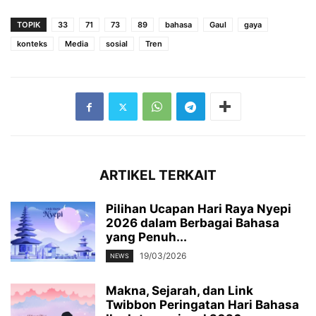
TOPIK
33
71
73
89
bahasa
Gaul
gaya
konteks
Media
sosial
Tren
ARTIKEL TERKAIT
Pilihan Ucapan Hari Raya Nyepi
2026 dalam Berbagai Bahasa
yang Penuh...
19/03/2026
NEWS
Makna, Sejarah, dan Link
Twibbon Peringatan Hari Bahasa