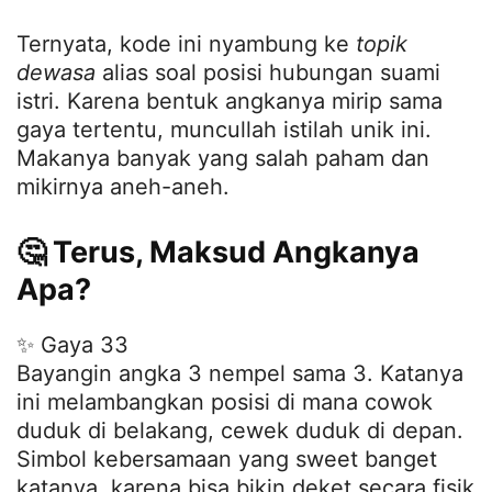
Ternyata, kode ini nyambung ke
topik
dewasa
alias soal posisi hubungan suami
istri. Karena bentuk angkanya mirip sama
gaya tertentu, muncullah istilah unik ini.
Makanya banyak yang salah paham dan
mikirnya aneh-aneh.
🤔 Terus, Maksud Angkanya
Apa?
✨ Gaya 33
Bayangin angka 3 nempel sama 3. Katanya
ini melambangkan posisi di mana cowok
duduk di belakang, cewek duduk di depan.
Simbol kebersamaan yang sweet banget
katanya, karena bisa bikin deket secara fisik