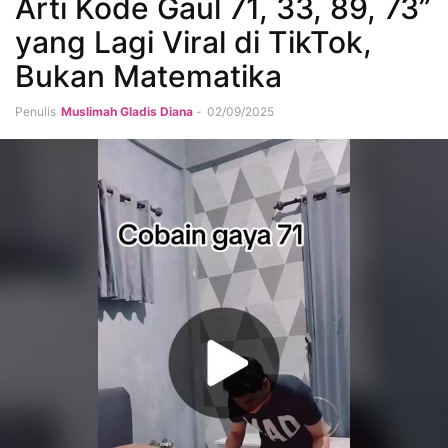
Arti Kode Gaul 71, 33, 89, 73”
yang Lagi Viral di TikTok,
Bukan Matematika
Penulis
Muslimah Gladis Diana
-
02/09/2025