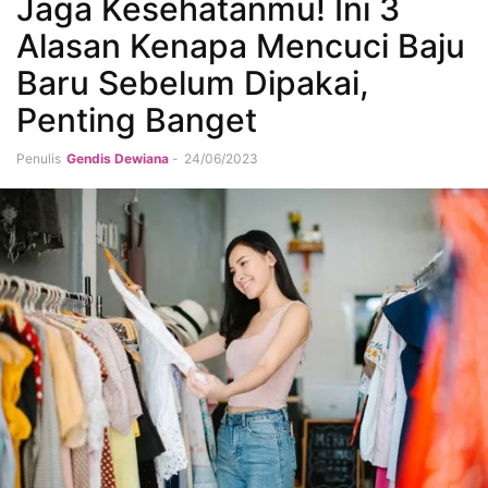
Jaga Kesehatanmu! Ini 3
Alasan Kenapa Mencuci Baju
Baru Sebelum Dipakai,
Penting Banget
Penulis
Gendis Dewiana
-
24/06/2023