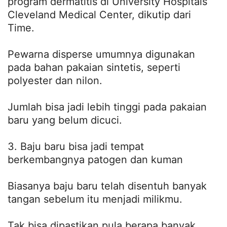
program dermatitis di University Hospitals
Cleveland Medical Center, dikutip dari
Time.
Pewarna disperse umumnya digunakan
pada bahan pakaian sintetis, seperti
polyester dan nilon.
Jumlah bisa jadi lebih tinggi pada pakaian
baru yang belum dicuci.
3. Baju baru bisa jadi tempat
berkembangnya patogen dan kuman
Biasanya baju baru telah disentuh banyak
tangan sebelum itu menjadi milikmu.
Tak bisa dipastikan pula berapa banyak