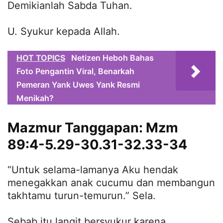
Demikianlah Sabda Tuhan.
U. Syukur kepada Allah.
HOT TOPICS
Netizen Heboh Bahas
Foto Pengantin Viral, Benarkah
Pemeran Yank Uwes Yank Resmi
Menikah?
Mazmur Tanggapan: Mzm
89:4-5.29-30.31-32.33-34
“Untuk selama-lamanya Aku hendak
menegakkan anak cucumu dan membangun
takhtamu turun-temurun.” Sela.
Sebab itu langit bersyukur karena