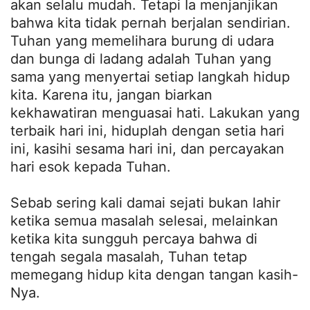
akan selalu mudah. Tetapi Ia menjanjikan
bahwa kita tidak pernah berjalan sendirian.
Tuhan yang memelihara burung di udara
dan bunga di ladang adalah Tuhan yang
sama yang menyertai setiap langkah hidup
kita. Karena itu, jangan biarkan
kekhawatiran menguasai hati. Lakukan yang
terbaik hari ini, hiduplah dengan setia hari
ini, kasihi sesama hari ini, dan percayakan
hari esok kepada Tuhan.
Sebab sering kali damai sejati bukan lahir
ketika semua masalah selesai, melainkan
ketika kita sungguh percaya bahwa di
tengah segala masalah, Tuhan tetap
memegang hidup kita dengan tangan kasih-
Nya.