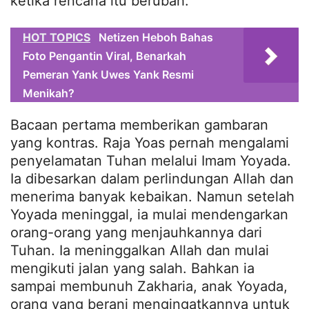
ketika rencana itu berubah.
HOT TOPICS
Netizen Heboh Bahas
Foto Pengantin Viral, Benarkah
Pemeran Yank Uwes Yank Resmi
Menikah?
Bacaan pertama memberikan gambaran
yang kontras. Raja Yoas pernah mengalami
penyelamatan Tuhan melalui Imam Yoyada.
Ia dibesarkan dalam perlindungan Allah dan
menerima banyak kebaikan. Namun setelah
Yoyada meninggal, ia mulai mendengarkan
orang-orang yang menjauhkannya dari
Tuhan. Ia meninggalkan Allah dan mulai
mengikuti jalan yang salah. Bahkan ia
sampai membunuh Zakharia, anak Yoyada,
orang yang berani mengingatkannya untuk