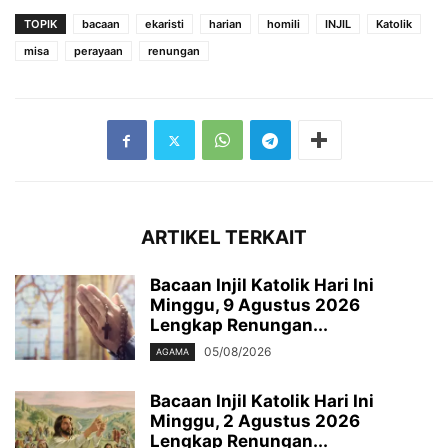
TOPIK
bacaan
ekaristi
harian
homili
INJIL
Katolik
misa
perayaan
renungan
ARTIKEL TERKAIT
Bacaan Injil Katolik Hari Ini
Minggu, 9 Agustus 2026
Lengkap Renungan...
05/08/2026
AGAMA
Bacaan Injil Katolik Hari Ini
Minggu, 2 Agustus 2026
Lengkap Renungan...