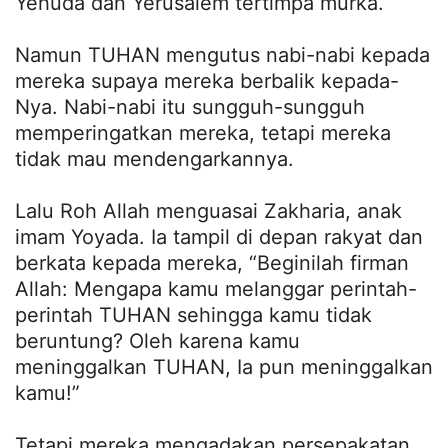
Yehuda dan Yerusalem tertimpa murka.
Namun TUHAN mengutus nabi-nabi kepada
mereka supaya mereka berbalik kepada-
Nya. Nabi-nabi itu sungguh-sungguh
memperingatkan mereka, tetapi mereka
tidak mau mendengarkannya.
Lalu Roh Allah menguasai Zakharia, anak
imam Yoyada. Ia tampil di depan rakyat dan
berkata kepada mereka, “Beginilah firman
Allah: Mengapa kamu melanggar perintah-
perintah TUHAN sehingga kamu tidak
beruntung? Oleh karena kamu
meninggalkan TUHAN, Ia pun meninggalkan
kamu!”
Tetapi mereka mengadakan persepakatan