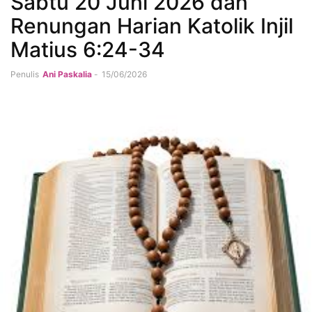
Sabtu 20 Juni 2026 dan
Renungan Harian Katolik Injil
Matius 6:24-34
Penulis
Ani Paskalia
-
15/06/2026