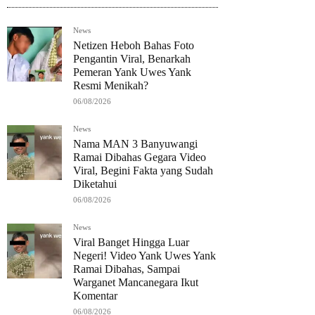
News
Netizen Heboh Bahas Foto
Pengantin Viral, Benarkah
Pemeran Yank Uwes Yank
Resmi Menikah?
06/08/2026
News
Nama MAN 3 Banyuwangi
Ramai Dibahas Gegara Video
Viral, Begini Fakta yang Sudah
Diketahui
06/08/2026
News
Viral Banget Hingga Luar
Negeri! Video Yank Uwes Yank
Ramai Dibahas, Sampai
Warganet Mancanegara Ikut
Komentar
06/08/2026