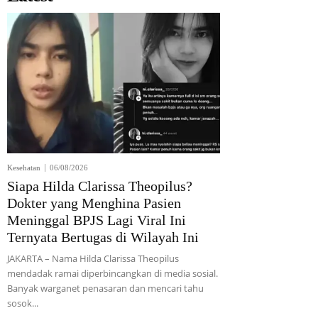
Kesehatan
06/08/2026
Siapa Hilda Clarissa Theopilus?
Dokter yang Menghina Pasien
Meninggal BPJS Lagi Viral Ini
Ternyata Bertugas di Wilayah Ini
JAKARTA – Nama Hilda Clarissa Theopilus
mendadak ramai diperbincangkan di media sosial.
Banyak warganet penasaran dan mencari tahu
sosok...