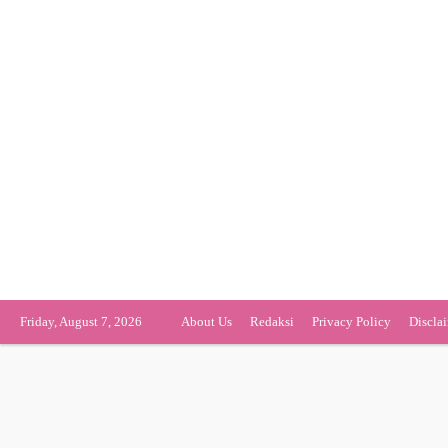
Friday, August 7, 2026
About Us
Redaksi
Privacy Policy
Discla