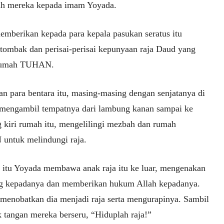
ah mereka kepada imam Yoyada.
mberikan kepada para kepala pasukan seratus itu
tombak dan perisai-perisai kepunyaan raja Daud yang
 rumah TUHAN.
n para bentara itu, masing-masing dengan senjatanya di
 mengambil tempatnya dari lambung kanan sampai ke
 kiri rumah itu, mengelilingi mezbah dan rumah
ntuk melindungi raja.
 itu Yoyada membawa anak raja itu ke luar, mengenakan
g kepadanya dan memberikan hukum Allah kepadanya.
menobatkan dia menjadi raja serta mengurapinya. Sambil
k tangan mereka berseru, “Hiduplah raja!”