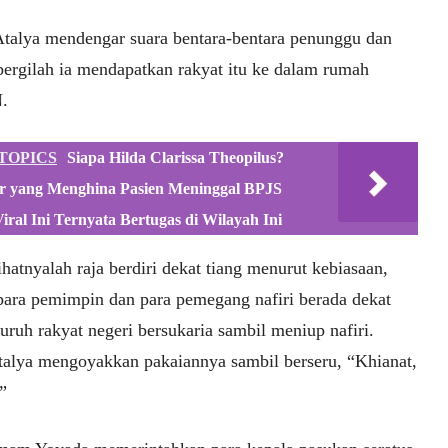
Atalya mendengar suara bentara-bentara penunggu dan
 pergilah ia mendapatkan rakyat itu ke dalam rumah
.
TOPICS
Siapa Hilda Clarissa Theopilus?
r yang Menghina Pasien Meninggal BPJS
iral Ini Ternyata Bertugas di Wilayah Ini
ihatnyalah raja berdiri dekat tiang menurut kebiasaan,
para pemimpin dan para pemegang nafiri berada dekat
luruh rakyat negeri bersukaria sambil meniup nafiri.
alya mengoyakkan pakaiannya sambil berseru, “Khianat,
”