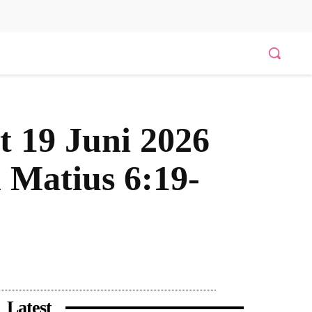
t 19 Juni 2026
 Matius 6:19-
Bagikan
Latest