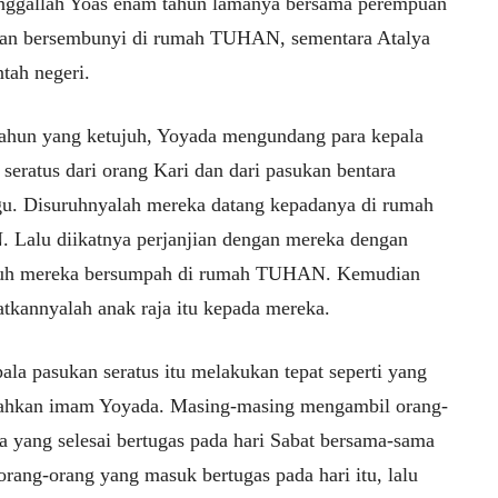
nggallah Yoas enam tahun lamanya bersama perempuan
gan bersembunyi di rumah TUHAN, sementara Atalya
tah negeri.
ahun yang ketujuh, Yoyada mengundang para kepala
seratus dari orang Kari dan dari pasukan bentara
u. Disuruhnyalah mereka datang kepadanya di rumah
Lalu diikatnya perjanjian dengan mereka dengan
uh mereka bersumpah di rumah TUHAN. Kemudian
atkannyalah anak raja itu kepada mereka.
ala pasukan seratus itu melakukan tepat seperti yang
tahkan imam Yoyada. Masing-masing mengambil orang-
a yang selesai bertugas pada hari Sabat bersama-sama
orang-orang yang masuk bertugas pada hari itu, lalu