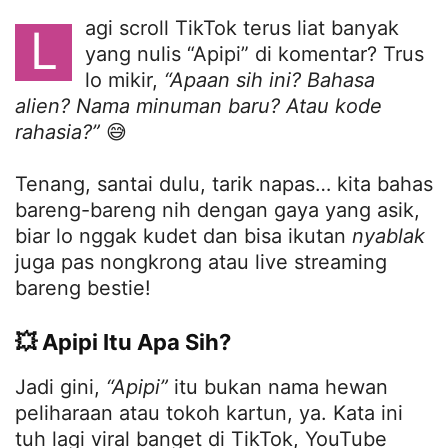
agi scroll TikTok terus liat banyak
L
yang nulis “Apipi” di komentar? Trus
lo mikir,
“Apaan sih ini? Bahasa
alien? Nama minuman baru? Atau kode
rahasia?”
😅
Tenang, santai dulu, tarik napas… kita bahas
bareng-bareng nih dengan gaya yang asik,
biar lo nggak kudet dan bisa ikutan
nyablak
juga pas nongkrong atau live streaming
bareng bestie!
💥 Apipi Itu Apa Sih?
Jadi gini,
“Apipi”
itu bukan nama hewan
peliharaan atau tokoh kartun, ya. Kata ini
tuh lagi viral banget di TikTok, YouTube