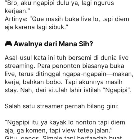
“Bro, aku ngapipi dulu ya, lagi ngurus
kerjaan.”
Artinya: “Gue masih buka live lo, tapi diem
aja karena lagi sibuk.”
🎮 Awalnya dari Mana Sih?
Asal-usul kata ini tuh bersemi di dunia live
streaming. Para penonton biasanya buka
live, terus ditinggal ngapa-ngapain—makan,
kerja, bahkan bobo. Tapi akunnya masih
stay. Nah, dari situlah lahir istilah “Ngapipi”.
Salah satu streamer pernah bilang gini:
“Ngapipi itu ya kayak lo nonton tapi diem
aja, ga komen, tapi view tetep jalan.”
Gitu, gengs. Simple tapi berfaedah buat