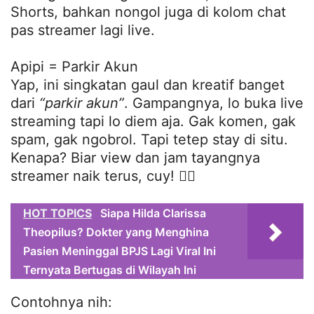
Shorts, bahkan nongol juga di kolom chat
pas streamer lagi live.
Apipi = Parkir Akun
Yap, ini singkatan gaul dan kreatif banget
dari
“parkir akun”
. Gampangnya, lo buka live
streaming tapi lo diem aja. Gak komen, gak
spam, gak ngobrol. Tapi tetep stay di situ.
Kenapa? Biar view dan jam tayangnya
streamer naik terus, cuy! ❤️‍🔥
HOT TOPICS
Siapa Hilda Clarissa
Theopilus? Dokter yang Menghina
Pasien Meninggal BPJS Lagi Viral Ini
Ternyata Bertugas di Wilayah Ini
Contohnya nih: