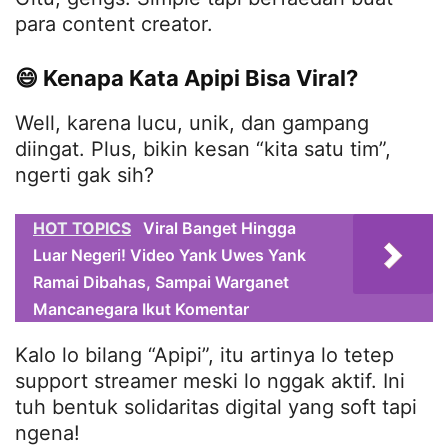
para content creator.
😄 Kenapa Kata Apipi Bisa Viral?
Well, karena lucu, unik, dan gampang
diingat. Plus, bikin kesan “kita satu tim”,
ngerti gak sih?
HOT TOPICS
Viral Banget Hingga
Luar Negeri! Video Yank Uwes Yank
Ramai Dibahas, Sampai Warganet
Mancanegara Ikut Komentar
Kalo lo bilang “Apipi”, itu artinya lo tetep
support streamer meski lo nggak aktif. Ini
tuh bentuk solidaritas digital yang soft tapi
ngena!