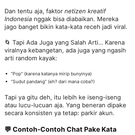
Dan tentu aja, faktor
netizen kreatif
Indonesia
nggak bisa diabaikan. Mereka
jago banget bikin kata-kata receh jadi viral.
🌀 Tapi Ada Juga yang Salah Arti… Karena
viralnya kebangetan, ada juga yang ngasih
arti random kayak:
“Pop” (karena katanya mirip bunyinya)
“Sudut pandang” (eh? dari mana coba?)
Tapi ya gitu deh, itu lebih ke iseng-iseng
atau lucu-lucuan aja. Yang beneran dipake
secara konsisten ya tetap: parkir akun.
💬 Contoh-Contoh Chat Pake Kata