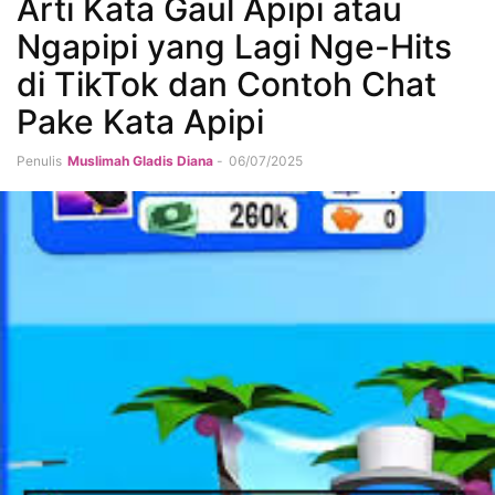
Arti Kata Gaul Apipi atau
Ngapipi yang Lagi Nge-Hits
di TikTok dan Contoh Chat
Pake Kata Apipi
Penulis
Muslimah Gladis Diana
-
06/07/2025