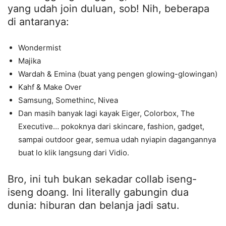
yang udah join duluan, sob! Nih, beberapa
di antaranya:
Wondermist
Majika
Wardah & Emina (buat yang pengen glowing-glowingan)
Kahf & Make Over
Samsung, Somethinc, Nivea
Dan masih banyak lagi kayak Eiger, Colorbox, The
Executive… pokoknya dari skincare, fashion, gadget,
sampai outdoor gear, semua udah nyiapin dagangannya
buat lo klik langsung dari Vidio.
Bro, ini tuh bukan sekadar collab iseng-
iseng doang. Ini literally gabungin dua
dunia: hiburan dan belanja jadi satu.