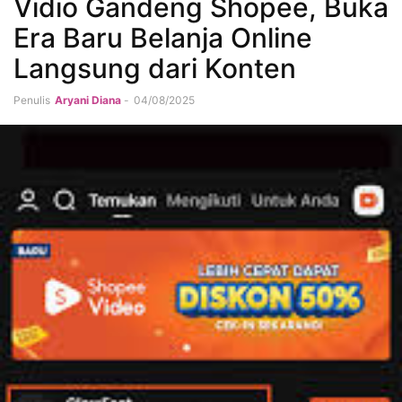
Vidio Gandeng Shopee, Buka
Era Baru Belanja Online
Langsung dari Konten
Penulis
Aryani Diana
-
04/08/2025