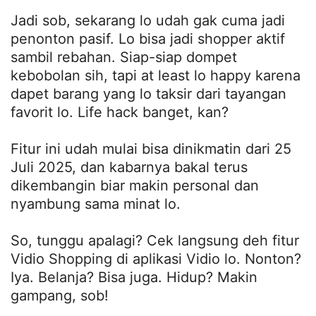
Jadi sob, sekarang lo udah gak cuma jadi
penonton pasif. Lo bisa jadi shopper aktif
sambil rebahan. Siap-siap dompet
kebobolan sih, tapi at least lo happy karena
dapet barang yang lo taksir dari tayangan
favorit lo. Life hack banget, kan?
Fitur ini udah mulai bisa dinikmatin dari 25
Juli 2025, dan kabarnya bakal terus
dikembangin biar makin personal dan
nyambung sama minat lo.
So, tunggu apalagi? Cek langsung deh fitur
Vidio Shopping di aplikasi Vidio lo. Nonton?
Iya. Belanja? Bisa juga. Hidup? Makin
gampang, sob!