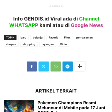
------
Info GENDIS.id Viral ada di
Channel
WHATSAPP
kami atau
di
Google News
TOPIK
baru
belanja
Favorit
Fitur
pengalaman
shopee
shopping
tayangan
Vidio
ARTIKEL TERKAIT
Pokemon Champions Resmi
Meluncur di Mobile pada 17 Juni