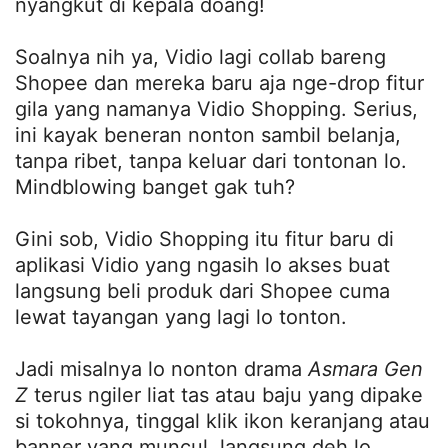
nyangkut di kepala doang!
Soalnya nih ya, Vidio lagi collab bareng
Shopee dan mereka baru aja nge-drop fitur
gila yang namanya Vidio Shopping. Serius,
ini kayak beneran nonton sambil belanja,
tanpa ribet, tanpa keluar dari tontonan lo.
Mindblowing banget gak tuh?
Gini sob, Vidio Shopping itu fitur baru di
aplikasi Vidio yang ngasih lo akses buat
langsung beli produk dari Shopee cuma
lewat tayangan yang lagi lo tonton.
Jadi misalnya lo nonton drama
Asmara Gen
Z
terus ngiler liat tas atau baju yang dipake
si tokohnya, tinggal klik ikon keranjang atau
banner yang muncul, langsung deh lo