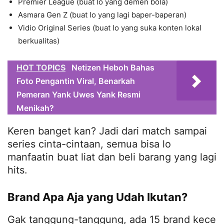
Premier League (buat lo yang demen bola)
Asmara Gen Z (buat lo yang lagi baper-baperan)
Vidio Original Series (buat lo yang suka konten lokal
berkualitas)
HOT TOPICS
Netizen Heboh Bahas
Foto Pengantin Viral, Benarkah
Pemeran Yank Uwes Yank Resmi
Menikah?
Keren banget kan? Jadi dari match sampai
series cinta-cintaan, semua bisa lo
manfaatin buat liat dan beli barang yang lagi
hits.
Brand Apa Aja yang Udah Ikutan?
Gak tanggung-tanggung, ada 15 brand kece