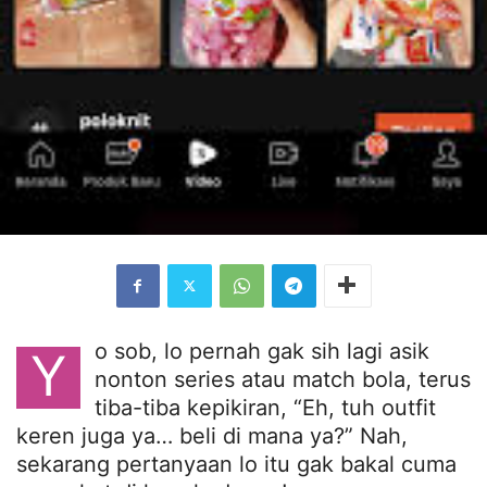
o sob, lo pernah gak sih lagi asik
Y
nonton series atau match bola, terus
tiba-tiba kepikiran, “Eh, tuh outfit
keren juga ya… beli di mana ya?” Nah,
sekarang pertanyaan lo itu gak bakal cuma