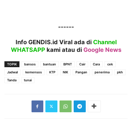
------
Info GENDIS.id Viral ada di
Channel
WHATSAPP
kami atau
di
Google News
TOPIK
bansos
bantuan
BPNT
Cair
Cara
cek
Jadwal
kemensos
KTP
NIK
Pangan
penerima
pkh
Tanda
tunai