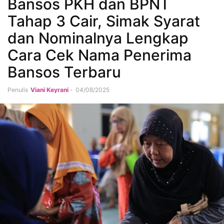
Bansos PKH dan BPNT
Tahap 3 Cair, Simak Syarat
dan Nominalnya Lengkap
Cara Cek Nama Penerima
Bansos Terbaru
Penulis
Viani Keyrani
-
04/08/2025