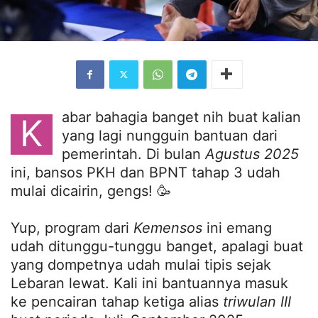
abar bahagia banget nih buat kalian
K
yang lagi nungguin bantuan dari
pemerintah. Di bulan
Agustus 2025
ini, bansos PKH dan BPNT tahap 3 udah
mulai dicairin, gengs! 🥳
Yup, program dari
Kemensos
ini emang
udah ditunggu-tunggu banget, apalagi buat
yang dompetnya udah mulai tipis sejak
Lebaran lewat. Kali ini bantuannya masuk
ke pencairan tahap ketiga alias
triwulan III