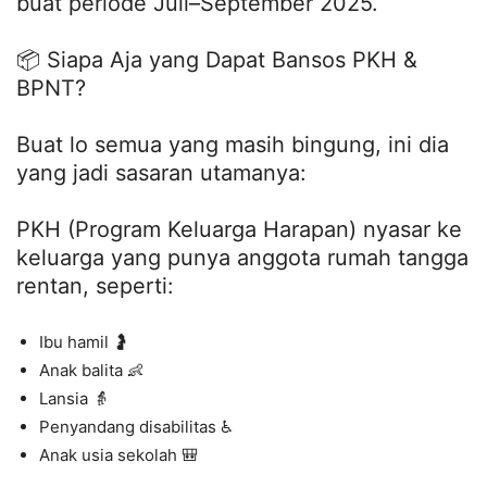
buat periode Juli–September 2025.
📦 Siapa Aja yang Dapat Bansos PKH &
BPNT?
Buat lo semua yang masih bingung, ini dia
yang jadi sasaran utamanya:
PKH (Program Keluarga Harapan) nyasar ke
keluarga yang punya anggota rumah tangga
rentan, seperti:
Ibu hamil 🤰
Anak balita 👶
Lansia 👵
Penyandang disabilitas ♿
Anak usia sekolah 🎒