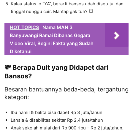
Kalau status lo “YA”, berarti bansos udah disetujui dan
tinggal nunggu cair. Mantap gak tuh? 💥
HOT TOPICS
Nama MAN 3
Banyuwangi Ramai Dibahas Gegara
Video Viral, Begini Fakta yang Sudah
Diketahui
💸 Berapa Duit yang Didapet dari
Bansos?
Besaran bantuannya beda-beda, tergantung
kategori:
Ibu hamil & balita bisa dapet Rp 3 juta/tahun
Lansia & disabilitas sekitar Rp 2,4 juta/tahun
Anak sekolah mulai dari Rp 900 ribu – Rp 2 juta/tahun,