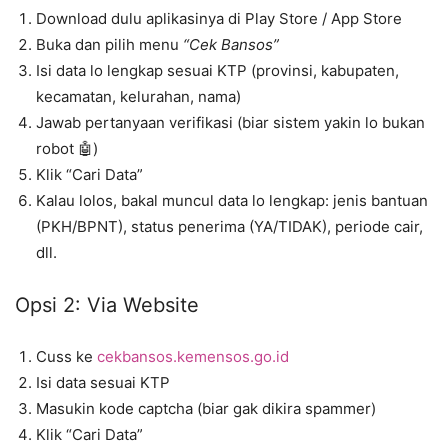
Download dulu aplikasinya di Play Store / App Store
Buka dan pilih menu
“Cek Bansos”
Isi data lo lengkap sesuai KTP (provinsi, kabupaten,
kecamatan, kelurahan, nama)
Jawab pertanyaan verifikasi (biar sistem yakin lo bukan
robot 🤖)
Klik “Cari Data”
Kalau lolos, bakal muncul data lo lengkap: jenis bantuan
(PKH/BPNT), status penerima (YA/TIDAK), periode cair,
dll.
Opsi 2: Via Website
Cuss ke
cekbansos.kemensos.go.id
Isi data sesuai KTP
Masukin kode captcha (biar gak dikira spammer)
Klik “Cari Data”