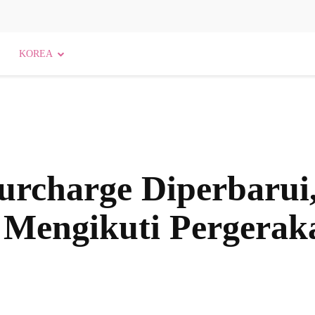
KOREA
urcharge Diperbarui
 Mengikuti Pergerak