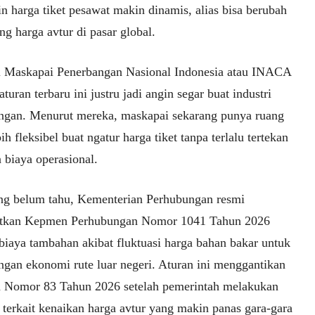
in harga tiket pesawat makin dinamis, alias bisa berubah
ng harga avtur di pasar global.
i Maskapai Penerbangan Nasional Indonesia atau INACA
aturan terbaru ini justru jadi angin segar buat industri
ngan. Menurut mereka, maskapai sekarang punya ruang
ih fleksibel buat ngatur harga tiket tanpa terlalu tertekan
 biaya operasional.
ng belum tahu, Kementerian Perhubungan resmi
tkan Kepmen Perhubungan Nomor 1041 Tahun 2026
 biaya tambahan akibat fluktuasi harga bahan bakar untuk
ngan ekonomi rute luar negeri. Aturan ini menggantikan
Nomor 83 Tahun 2026 setelah pemerintah melakukan
 terkait kenaikan harga avtur yang makin panas gara-gara