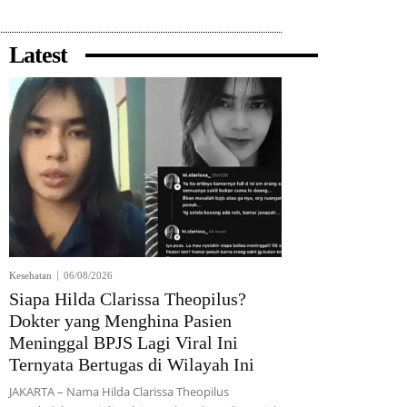
Latest
Kesehatan
06/08/2026
Siapa Hilda Clarissa Theopilus?
Dokter yang Menghina Pasien
Meninggal BPJS Lagi Viral Ini
Ternyata Bertugas di Wilayah Ini
JAKARTA – Nama Hilda Clarissa Theopilus