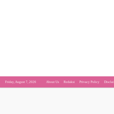
Friday, August 7, 2026
About Us
Redaksi
Privacy Policy
Discla