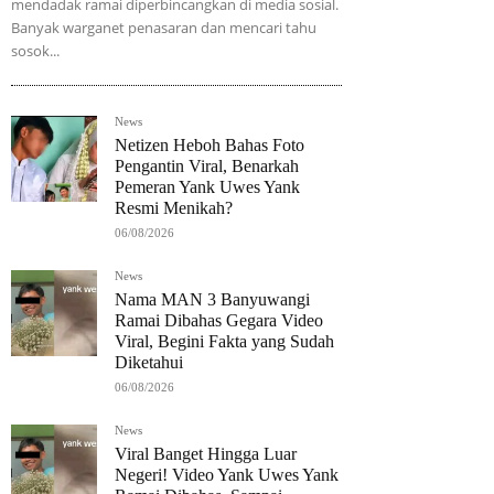
mendadak ramai diperbincangkan di media sosial.
Banyak warganet penasaran dan mencari tahu
sosok...
News
Netizen Heboh Bahas Foto
Pengantin Viral, Benarkah
Pemeran Yank Uwes Yank
Resmi Menikah?
06/08/2026
News
Nama MAN 3 Banyuwangi
Ramai Dibahas Gegara Video
Viral, Begini Fakta yang Sudah
Diketahui
06/08/2026
News
Viral Banget Hingga Luar
Negeri! Video Yank Uwes Yank