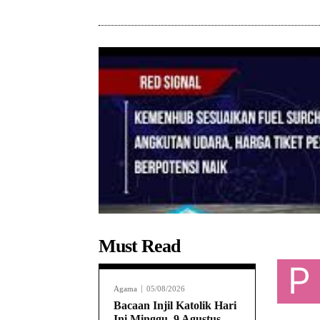
Must Read
P
Agama
05/08/2026
Bacaan Injil Katolik Hari
Ini Minggu, 9 Agustus