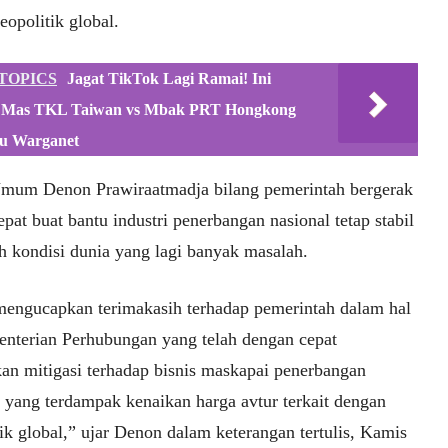
geopolitik global.
TOPICS
Jagat TikTok Lagi Ramai! Ini
 Mas TKL Taiwan vs Mbak PRT Hongkong
u Warganet
mum Denon Prawiraatmadja bilang pemerintah bergerak
pat buat bantu industri penerbangan nasional tetap stabil
ah kondisi dunia yang lagi banyak masalah.
engucapkan terimakasih terhadap pemerintah dalam hal
enterian Perhubungan yang telah dengan cepat
an mitigasi terhadap bisnis maskapai penerbangan
l yang terdampak kenaikan harga avtur terkait dengan
ik global,” ujar Denon dalam keterangan tertulis, Kamis