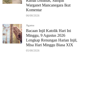
Ramai Dibahas, Sampai
Warganet Mancanegara Ikut
Komentar
06/08/2026
Agama
Bacaan Injil Katolik Hari Ini
Minggu, 9 Agustus 2026
Lengkap Renungan Harian Injil,
Misa Hari Minggu Biasa XIX
05/08/2026