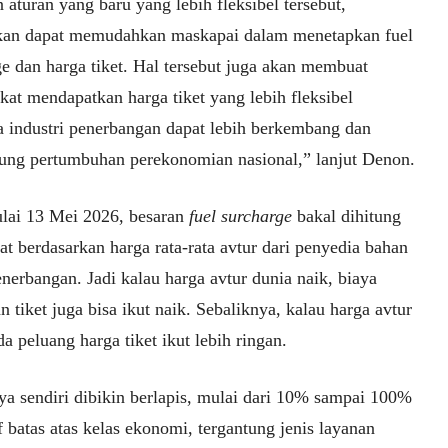
aturan yang baru yang lebih fleksibel tersebut,
kan dapat memudahkan maskapai dalam menetapkan fuel
ge dan harga tiket. Hal tersebut juga akan membuat
kat mendapatkan harga tiket yang lebih fleksibel
a industri penerbangan dapat lebih berkembang dan
ng pertumbuhan perekonomian nasional,” lanjut Denon.
lai 13 Mei 2026, besaran
fuel surcharge
bakal dihitung
at berdasarkan harga rata-rata avtur dari penyedia bahan
nerbangan. Jadi kalau harga avtur dunia naik, biaya
 tiket juga bisa ikut naik. Sebaliknya, kalau harga avtur
da peluang harga tiket ikut lebih ringan.
a sendiri dibikin berlapis, mulai dari 10% sampai 100%
if batas atas kelas ekonomi, tergantung jenis layanan