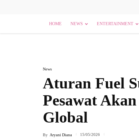
HOME
NEWS
ENTERTAINMENT
News
Aturan Fuel S
Pesawat Akan
Global
15/05/2026
By
Aryani Diana