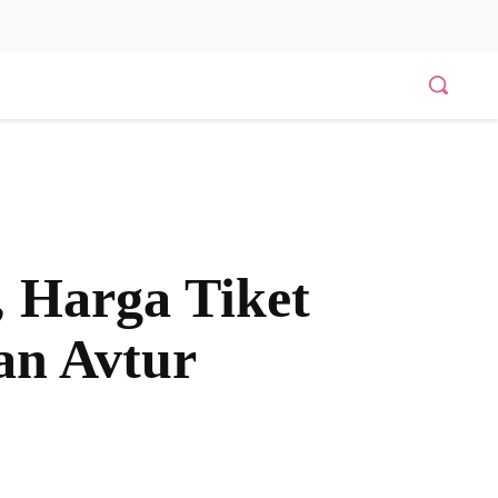
, Harga Tiket
an Avtur
Bagikan