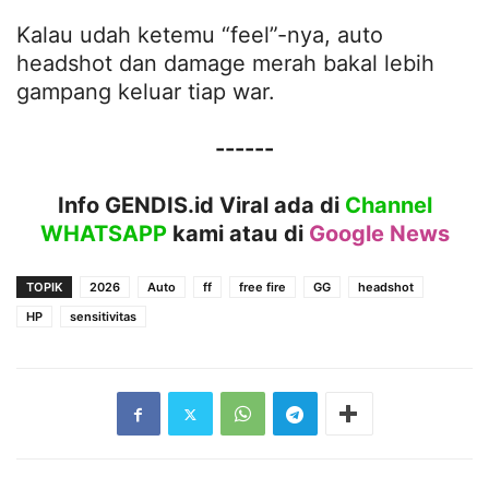
Kalau udah ketemu “feel”-nya, auto
headshot dan damage merah bakal lebih
gampang keluar tiap war.
------
Info GENDIS.id Viral ada di
Channel
WHATSAPP
kami atau
di
Google News
TOPIK
2026
Auto
ff
free fire
GG
headshot
HP
sensitivitas