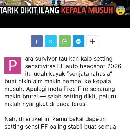
ara survivor tau kan kalo setting
P
sensitivitas FF auto headshot 2026
itu udah kayak “senjata rahasia”
buat bikin aim makin nempel ke kepala
musuh. Apalagi meta Free Fire sekarang
makin brutal — salah setting dikit, peluru
malah nyangkut di dada terus.
Nah, di artikel ini kamu bakal dapetin
setting sensi FF paling stabil buat semua