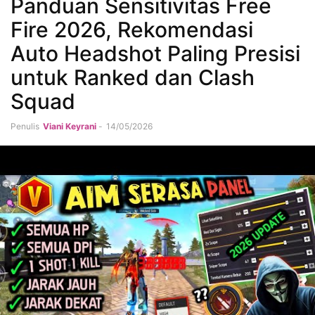
Panduan Sensitivitas Free
Fire 2026, Rekomendasi
Auto Headshot Paling Presisi
untuk Ranked dan Clash
Squad
Penulis
Viani Keyrani
-
14/05/2026