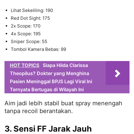
Lihat Sekeliling: 190
Red Dot Sight: 175
2x Scope: 170
4x Scope: 195
Sniper Scope: 55
Tombol Kamera Bebas: 99
HOT TOPICS
Siapa Hilda Clarissa
Theopilus? Dokter yang Menghina
Pasien Meninggal BPJS Lagi Viral Ini
Ternyata Bertugas di Wilayah Ini
Aim jadi lebih stabil buat spray menengah
tanpa recoil berantakan.
3. Sensi FF Jarak Jauh