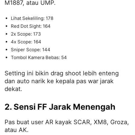
M1887, atau UMP.
Lihat Sekeliling: 178
Red Dot Sight: 164
2x Scope: 173
4x Scope: 164
Sniper Scope: 144
Tombol Kamera Bebas: 54
Setting ini bikin drag shoot lebih enteng
dan auto narik ke kepala pas war jarak
dekat.
2. Sensi FF Jarak Menengah
Pas buat user AR kayak SCAR, XM8, Groza,
atau AK.