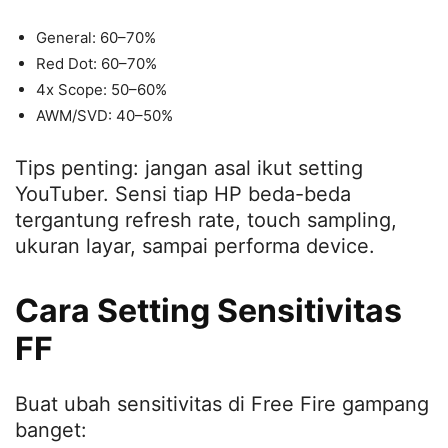
General: 60–70%
Red Dot: 60–70%
4x Scope: 50–60%
AWM/SVD: 40–50%
Tips penting: jangan asal ikut setting
YouTuber. Sensi tiap HP beda-beda
tergantung refresh rate, touch sampling,
ukuran layar, sampai performa device.
Cara Setting Sensitivitas
FF
Buat ubah sensitivitas di Free Fire gampang
banget: