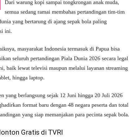
Dari warung kopi sampai tongkrongan anak muda,
semua sedang ramai membahas pertandingan tim-tim
dunia yang bertarung di ajang sepak bola paling
i ini.
aiknya, masyarakat Indonesia termasuk di Papua bisa
ikan seluruh pertandingan Piala Dunia 2026 secara legal
i, baik lewat televisi maupun melalui layanan streaming
ablet, hingga laptop.
n yang berlangsung sejak 12 Juni hingga 20 Juli 2026
ghadirkan format baru dengan 48 negara peserta dan total
tandingan yang siap memanjakan para pecinta sepak bola.
Nonton Gratis di TVRI