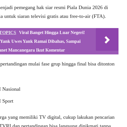
njadi pemegang hak siar resmi Piala Dunia 2026 di
a untuk siaran televisi gratis atau free-to-air (FTA).
TOPICS
Viral Banget Hingga Luar Negeri!
 Yank Uwes Yank Ramai Dibahas, Sampai
net Mancanegara Ikut Komentar
pertandingan mulai fase grup hingga final bisa ditonton
 Nasional
 Sport
rga yang memiliki TV digital, cukup lakukan pencarian
 TVRI dan pertandingan bisa langsung dinikmati tanpa