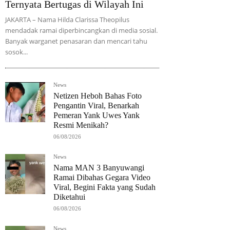
Ternyata Bertugas di Wilayah Ini
JAKARTA – Nama Hilda Clarissa Theopilus
mendadak ramai diperbincangkan di media sosial.
Banyak warganet penasaran dan mencari tahu
sosok...
News
Netizen Heboh Bahas Foto
Pengantin Viral, Benarkah
Pemeran Yank Uwes Yank
Resmi Menikah?
06/08/2026
News
Nama MAN 3 Banyuwangi
Ramai Dibahas Gegara Video
Viral, Begini Fakta yang Sudah
Diketahui
06/08/2026
News