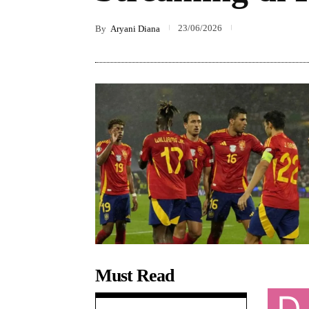
23/06/2026
By
Aryani Diana
Must Read
D