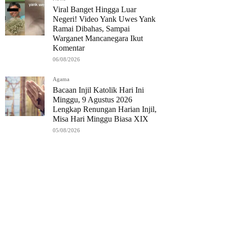
Viral Banget Hingga Luar
Negeri! Video Yank Uwes Yank
Ramai Dibahas, Sampai
Warganet Mancanegara Ikut
Komentar
06/08/2026
Agama
Bacaan Injil Katolik Hari Ini
Minggu, 9 Agustus 2026
Lengkap Renungan Harian Injil,
Misa Hari Minggu Biasa XIX
05/08/2026