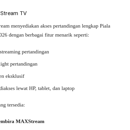
XStream TV
am menyediakan akses pertandingan lengkap Piala
26 dengan berbagai fitur menarik seperti:
streaming pertandingan
ight pertandingan
n eksklusif
diakses lewat HP, tablet, dan laptop
ng tersedia:
embira MAXStream