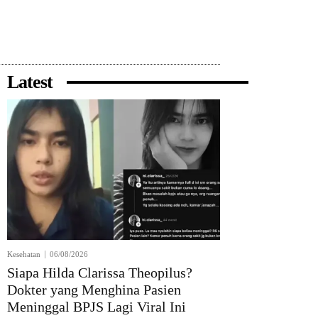
Bagikan
Latest
Kesehatan
06/08/2026
Siapa Hilda Clarissa Theopilus?
Dokter yang Menghina Pasien
Meninggal BPJS Lagi Viral Ini