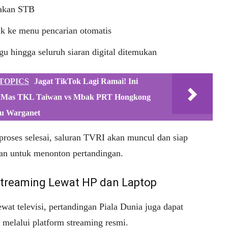
akan STB
k ke menu pencarian otomatis
u hingga seluruh siaran digital ditemukan
TOPICS
Jagat TikTok Lagi Ramai! Ini
 Mas TKL Taiwan vs Mbak PRT Hongkong
u Warganet
 proses selesai, saluran TVRI akan muncul dan siap
an untuk menonton pertandingan.
Streaming Lewat HP dan Laptop
ewat televisi, pertandingan Piala Dunia juga dapat
 melalui platform streaming resmi.