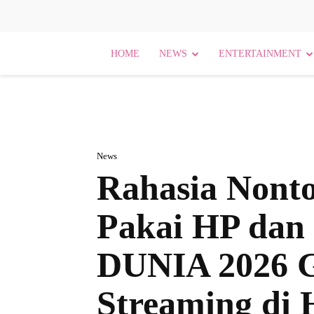
HOME
NEWS
ENTERTAINMENT
News
Rahasia Nonto
Pakai HP dan
DUNIA 2026 G
Streaming di 