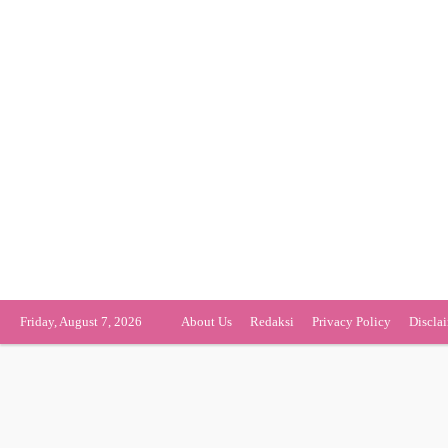
Friday, August 7, 2026
About Us
Redaksi
Privacy Policy
Discla