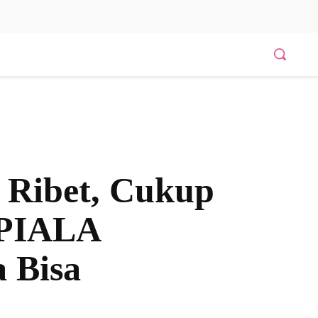
 Ribet, Cukup
 PIALA
 Bisa