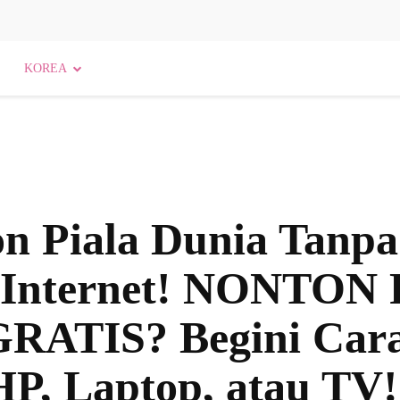
KOREA
n Piala Dunia Tanpa
 Internet! NONTON
RATIS? Begini Cara
HP, Laptop, atau TV!