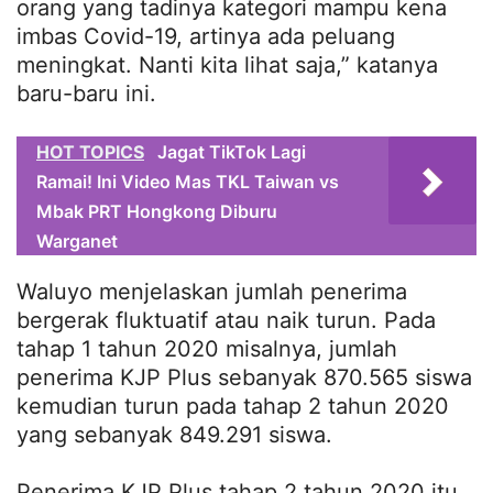
orang yang tadinya kategori mampu kena
imbas Covid-19, artinya ada peluang
meningkat. Nanti kita lihat saja,” katanya
baru-baru ini.
HOT TOPICS
Jagat TikTok Lagi
Ramai! Ini Video Mas TKL Taiwan vs
Mbak PRT Hongkong Diburu
Warganet
Waluyo menjelaskan jumlah penerima
bergerak fluktuatif atau naik turun. Pada
tahap 1 tahun 2020 misalnya, jumlah
penerima KJP Plus sebanyak 870.565 siswa
kemudian turun pada tahap 2 tahun 2020
yang sebanyak 849.291 siswa.
Penerima KJP Plus tahap 2 tahun 2020 itu