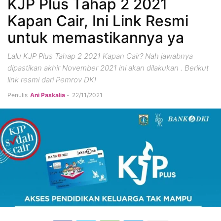
KJP Plus Tahap 2 2021
Kapan Cair, Ini Link Resmi
untuk memastikannya ya
Lalu KJP Plus Tahap 2 2021 Kapan Cair? Nah jawabnya
dipastikan akhir November 2021 ini akan dilakukan . Berikut
link resmi dari Pemrov DKI
Penulis
Ani Paskalia
-
22/11/2021