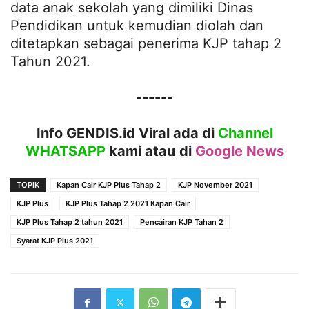
data anak sekolah yang dimiliki Dinas
Pendidikan untuk kemudian diolah dan
ditetapkan sebagai penerima KJP tahap 2
Tahun 2021.
------
Info GENDIS.id Viral ada di
Channel
WHATSAPP
kami atau
di
Google News
TOPIK
Kapan Cair KJP Plus Tahap 2
KJP November 2021
KJP Plus
KJP Plus Tahap 2 2021 Kapan Cair
KJP Plus Tahap 2 tahun 2021
Pencairan KJP Tahan 2
Syarat KJP Plus 2021