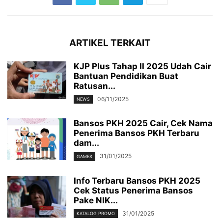
ARTIKEL TERKAIT
KJP Plus Tahap II 2025 Udah Cair
Bantuan Pendidikan Buat
Ratusan...
06/11/2025
NEWS
Bansos PKH 2025 Cair, Cek Nama
Penerima Bansos PKH Terbaru
dam...
31/01/2025
GAMES
Info Terbaru Bansos PKH 2025
Cek Status Penerima Bansos
Pake NIK...
31/01/2025
KATALOG PROMO