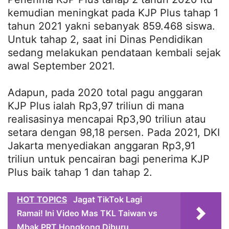
kemudian meningkat pada KJP Plus tahap 1
tahun 2021 yakni sebanyak 859.468 siswa.
Untuk tahap 2, saat ini Dinas Pendidikan
sedang melakukan pendataan kembali sejak
awal September 2021.
Adapun, pada 2020 total pagu anggaran
KJP Plus ialah Rp3,97 triliun di mana
realisasinya mencapai Rp3,90 triliun atau
setara dengan 98,18 persen. Pada 2021, DKI
Jakarta menyediakan anggaran Rp3,91
triliun untuk pencairan bagi penerima KJP
Plus baik tahap 1 dan tahap 2.
HOT TOPICS
Jagat TikTok Lagi
Ramai! Ini Video Mas TKL Taiwan vs
Mbak PRT Hongkong Diburu