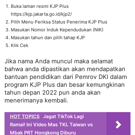
Buka laman resmi KJP Plus
https://kjp.jakarta.go.id/kjp2/
Pilih Menu Periksa Status Penerima KJP Plus
Masukan Nomor Induk Kependudukan (NIK)
Masukan tahun dan pilih tahap KJP
Klik Cek
Jika nama Anda muncul maka selamat
bahwa anda dipastikan akan mendapatkan
bantuan pendidikan dari Pemrov DKI dalam
program KJP Plus dan besar kemungkinan
tahun depan 2022 pun anda akan
menerimanya kembali.
HOT TOPICS
Jagat TikTok Lagi
Ramai! Ini Video Mas TKL Taiwan vs
Mbak PRT Hongkong Diburu