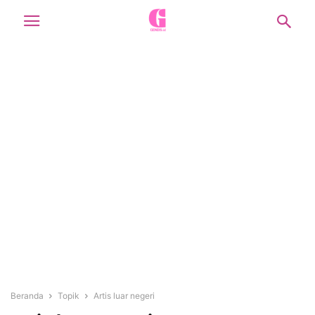
Beranda
Topik
Artis luar negeri