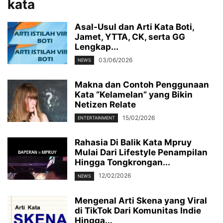
kata
Asal-Usul dan Arti Kata Boti,
Jamet, YTTA, CK, serta GG
Lengkap...
03/06/2026
NEWS
Makna dan Contoh Penggunaan
Kata “Kelamelan” yang Bikin
Netizen Relate
15/02/2026
ENTERTAINMENT
Rahasia Di Balik Kata Mpruy
Mulai Dari Lifestyle Penampilan
Hingga Tongkrongan...
12/02/2026
NEWS
Mengenal Arti Skena yang Viral
di TikTok Dari Komunitas Indie
Hingga...