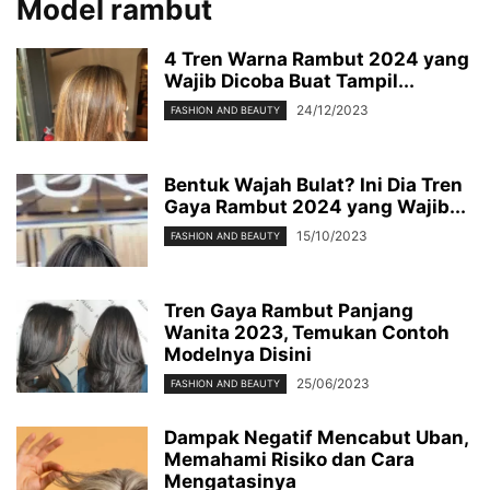
Model rambut
4 Tren Warna Rambut 2024 yang
Wajib Dicoba Buat Tampil...
24/12/2023
FASHION AND BEAUTY
Bentuk Wajah Bulat? Ini Dia Tren
Gaya Rambut 2024 yang Wajib...
15/10/2023
FASHION AND BEAUTY
Tren Gaya Rambut Panjang
Wanita 2023, Temukan Contoh
Modelnya Disini
25/06/2023
FASHION AND BEAUTY
Dampak Negatif Mencabut Uban,
Memahami Risiko dan Cara
Mengatasinya