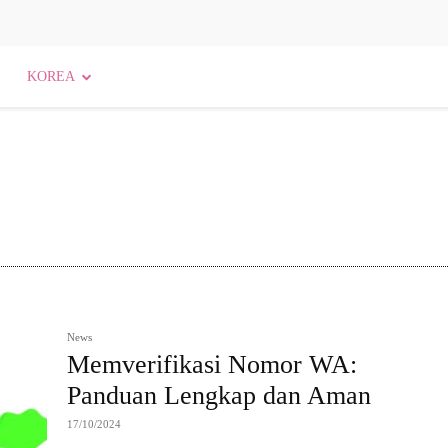
KOREA
Agama dan Kepercayaan
Agama dan Spiritualitas
News
Memverifikasi Nomor WA:
Panduan Lengkap dan Aman
17/10/2024