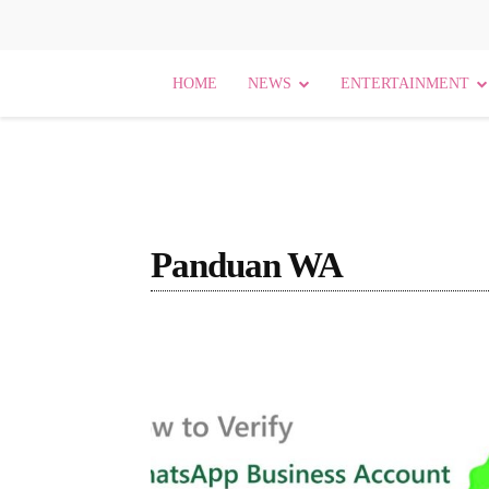
HOME
NEWS
ENTERTAINMENT
Panduan WA
[Nama Bidang]
Agama
Agama dan Budaya