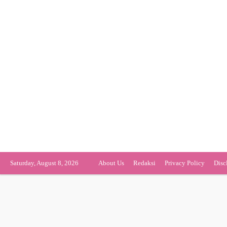
Saturday, August 8, 2026
About Us
Redaksi
Privacy Policy
Disc