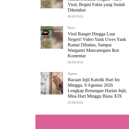
Viral, Begini Fakta yang Sudah
Diketahui
06/08/2026
News
Viral Banget Hingga Luar
Negeri! Video Yank Uwes Yank
Ramai Dibahas, Sampai
Warganet Mancanegara Ikut
Komentar
06/08/2026
Agama
Bacaan Injil Katolik Hari Ini
Minggu, 9 Agustus 2026
Lengkap Renungan Harian Injil,
Misa Hari Minggu Biasa XIX
05/08/2026