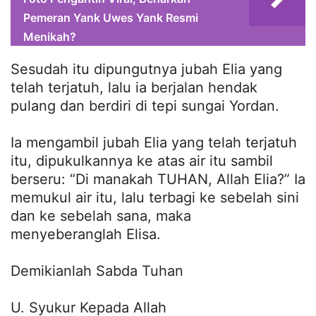
Pemeran Yank Uwes Yank Resmi
Menikah?
Sesudah itu dipungutnya jubah Elia yang
telah terjatuh, lalu ia berjalan hendak
pulang dan berdiri di tepi sungai Yordan.
Ia mengambil jubah Elia yang telah terjatuh
itu, dipukulkannya ke atas air itu sambil
berseru: “Di manakah TUHAN, Allah Elia?” Ia
memukul air itu, lalu terbagi ke sebelah sini
dan ke sebelah sana, maka
menyeberanglah Elisa.
Demikianlah Sabda Tuhan
U. Syukur Kepada Allah