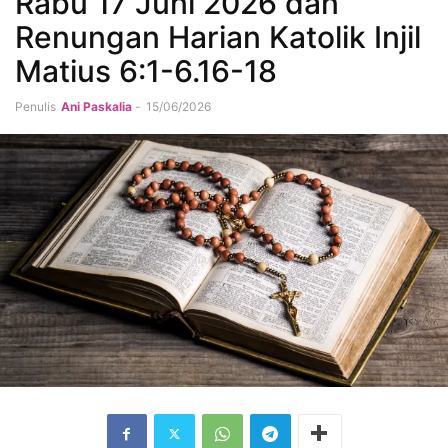
Rabu 17 Juni 2026 dan
Renungan Harian Katolik Injil
Matius 6:1-6.16-18
Penulis
Ani Paskalia
-
15/06/2026