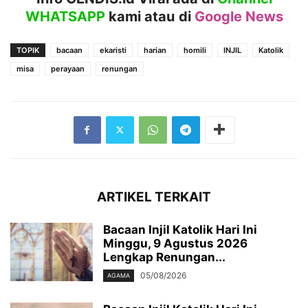
WHATSAPP
kami atau
di
Google News
TOPIK
bacaan
ekaristi
harian
homili
INJIL
Katolik
misa
perayaan
renungan
ARTIKEL TERKAIT
Bacaan Injil Katolik Hari Ini
Minggu, 9 Agustus 2026
Lengkap Renungan...
05/08/2026
AGAMA