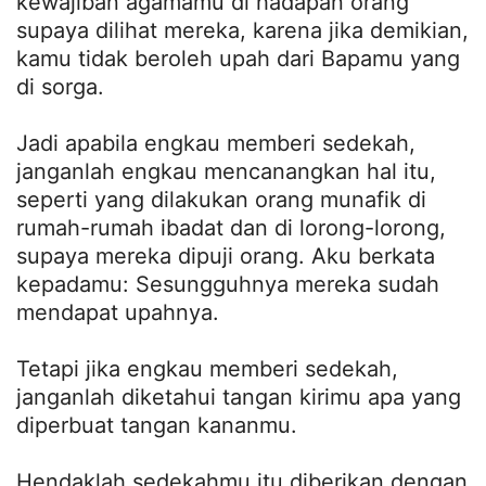
kewajiban agamamu di hadapan orang
supaya dilihat mereka, karena jika demikian,
kamu tidak beroleh upah dari Bapamu yang
di sorga.
Jadi apabila engkau memberi sedekah,
janganlah engkau mencanangkan hal itu,
seperti yang dilakukan orang munafik di
rumah-rumah ibadat dan di lorong-lorong,
supaya mereka dipuji orang. Aku berkata
kepadamu: Sesungguhnya mereka sudah
mendapat upahnya.
Tetapi jika engkau memberi sedekah,
janganlah diketahui tangan kirimu apa yang
diperbuat tangan kananmu.
Hendaklah sedekahmu itu diberikan dengan