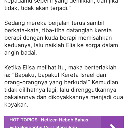
kepadamu seperti yang demikian, dan jika
tidak, tidak akan terjadi.”
Sedang mereka berjalan terus sambil
berkata-kata, tiba-tiba datanglah kereta
berapi dengan kuda berapi memisahkan
keduanya, lalu naiklah Elia ke sorga dalam
angin badai.
Ketika Elisa melihat itu, maka berteriaklah
ia: “Bapaku, bapaku! Kereta Israel dan
orang-orangnya yang berkuda!” Kemudian
tidak dilihatnya lagi, lalu direnggutkannya
pakaiannya dan dikoyakkannya menjadi dua
koyakan.
HOT TOPICS
Netizen Heboh Bahas
Foto Pengantin Viral, Benarkah