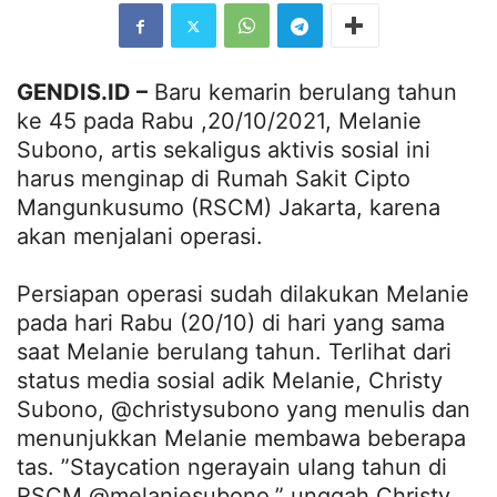
GENDIS.ID –
Baru kemarin berulang tahun
ke 45 pada Rabu ,20/10/2021, Melanie
Subono, artis sekaligus aktivis sosial ini
harus menginap di Rumah Sakit Cipto
Mangunkusumo (RSCM) Jakarta, karena
akan menjalani operasi.
Persiapan operasi sudah dilakukan Melanie
pada hari Rabu (20/10) di hari yang sama
saat Melanie berulang tahun. Terlihat dari
status media sosial adik Melanie, Christy
Subono, @christysubono yang menulis dan
menunjukkan Melanie membawa beberapa
tas. ”Staycation ngerayain ulang tahun di
RSCM @melaniesubono,” unggah Christy.