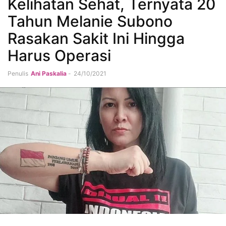
Kelihatan Sehat, Ternyata 20
Tahun Melanie Subono
Rasakan Sakit Ini Hingga
Harus Operasi
Penulis
Ani Paskalia
-
24/10/2021