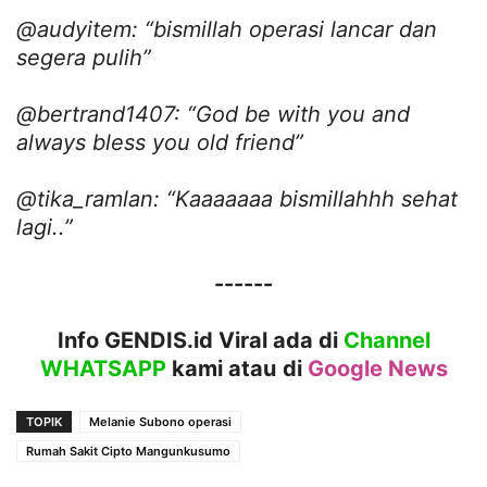
@audyitem: “bismillah operasi lancar dan
segera pulih”
@bertrand1407: “God be with you and
always bless you old friend”
@tika_ramlan: “Kaaaaaaa bismillahhh sehat
lagi..”
------
Info GENDIS.id Viral ada di
Channel
WHATSAPP
kami atau
di
Google News
TOPIK
Melanie Subono operasi
Rumah Sakit Cipto Mangunkusumo