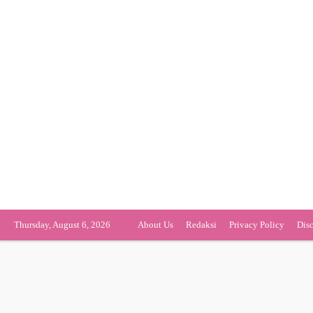
Thursday, August 6, 2026
About Us
Redaksi
Privacy Policy
Dis