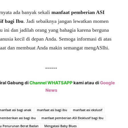
rnyata ada banyak sekali
manfaat pemberian ASI
if bagi Ibu
. Jadi sebaiknya jangan lewatkan momen
u ini dan jadilah orang yang bahagia karena berguna
anusia kecil di depan Anda. Semoga informasi di atas
aat dan membuat Anda makin semangat mengASIhi.
------
Viral Gabung di
Channel WHATSAPP
kami atau
di
Google
News
manfaat asi bagi anak
manfaat asi bagi ibu
manfaat asi ekslusif
emberikan asi bagi ibu
manfaat pemberian ASI Eksklusif bagi Ibu
 Penurunan Berat Badan
Mengatasi Baby Blues