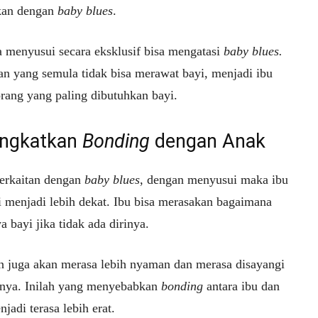
kan dengan
baby blues
.
a menyusui secara eksklusif bisa mengatasi
baby blues.
n yang semula tidak bisa merawat bayi, menjadi ibu
orang yang paling dibutuhkan bayi.
ngkatkan
Bonding
dengan Anak
erkaitan dengan
baby blues
, dengan menyusui maka ibu
i menjadi lebih dekat. Ibu bisa merasakan bagaimana
 bayi jika tidak ada dirinya.
n juga akan merasa lebih nyaman dan merasa disayangi
unya. Inilah yang menyebabkan
bonding
antara ibu dan
jadi terasa lebih erat.