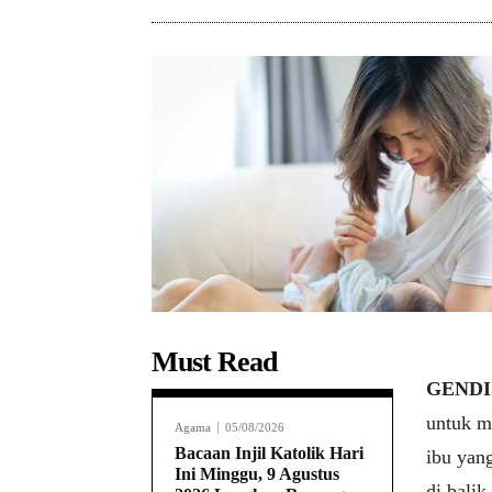
Must Read
GENDIS
untuk m
Agama
05/08/2026
Bacaan Injil Katolik Hari
ibu yan
Ini Minggu, 9 Agustus
di balik