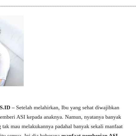
.ID –
Setelah melahirkan, Ibu yang sehat diwajibkan
emberi ASI kepada anaknya. Namun, nyatanya banyak
g tak mau melakukannya padahal banyak sekali manfaat
 itu semua. Ini dia beberapa
manfaat pemberian ASI