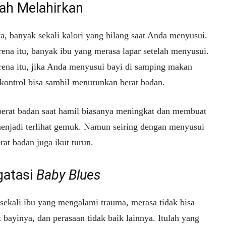
lah Melahirkan
a, banyak sekali kalori yang hilang saat Anda menyusui.
rena itu, banyak ibu yang merasa lapar setelah menyusui.
rena itu, jika Anda menyusui bayi di samping makan
rkontrol bisa sambil menurunkan berat badan.
berat badan saat hamil biasanya meningkat dan membuat
enjadi terlihat gemuk. Namun seiring dengan menyusui
at badan juga ikut turun.
atasi
Baby Blues
sekali ibu yang mengalami trauma, merasa tidak bisa
bayinya, dan perasaan tidak baik lainnya. Itulah yang