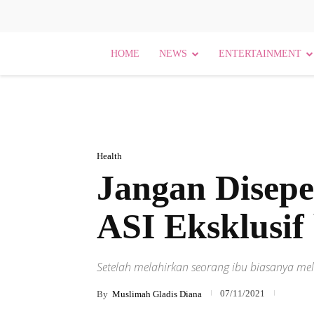
HOME
NEWS
ENTERTAINMENT
Health
Jangan Disepe
ASI Eksklusif
Setelah melahirkan seorang ibu biasanya mel
07/11/2021
By
Muslimah Gladis Diana