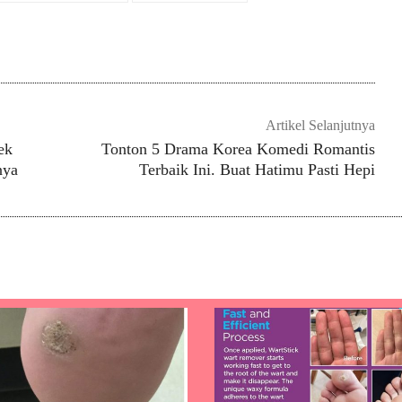
gikan
Artikel Selanjutnya
ek
Tonton 5 Drama Korea Komedi Romantis
nya
Terbaik Ini. Buat Hatimu Pasti Hepi