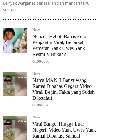
Banyak warganet penasaran dan mencari tahu
sosok...
News
Netizen Heboh Bahas Foto
Pengantin Viral, Benarkah
Pemeran Yank Uwes Yank
Resmi Menikah?
06/08/2026
News
Nama MAN 3 Banyuwangi
Ramai Dibahas Gegara Video
Viral, Begini Fakta yang Sudah
Diketahui
06/08/2026
News
Viral Banget Hingga Luar
Negeri! Video Yank Uwes Yank
Ramai Dibahas, Sampai