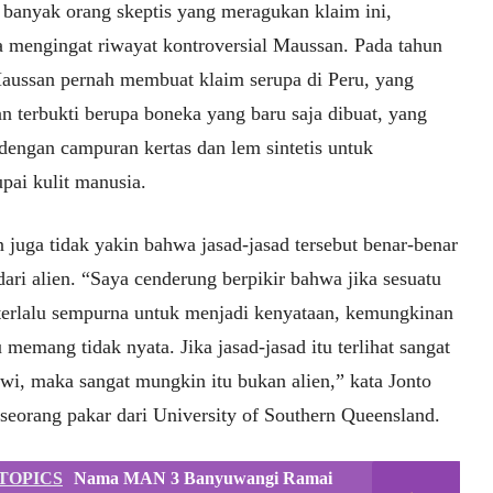
banyak orang skeptis yang meragukan klaim ini,
a mengingat riwayat kontroversial Maussan. Pada tahun
aussan pernah membuat klaim serupa di Peru, yang
n terbukti berupa boneka yang baru saja dibuat, yang
 dengan campuran kertas dan lem sintetis untuk
pai kulit manusia.
 juga tidak yakin bahwa jasad-jasad tersebut benar-benar
dari alien. “Saya cenderung berpikir bahwa jika sesuatu
t terlalu sempurna untuk menjadi kenyataan, kemungkinan
u memang tidak nyata. Jika jasad-jasad itu terlihat sangat
wi, maka sangat mungkin itu bukan alien,” kata Jonto
 seorang pakar dari University of Southern Queensland.
TOPICS
Nama MAN 3 Banyuwangi Ramai