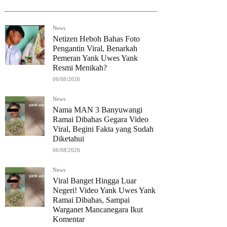
News
Netizen Heboh Bahas Foto
Pengantin Viral, Benarkah
Pemeran Yank Uwes Yank
Resmi Menikah?
06/08/2026
News
Nama MAN 3 Banyuwangi
Ramai Dibahas Gegara Video
Viral, Begini Fakta yang Sudah
Diketahui
06/08/2026
News
Viral Banget Hingga Luar
Negeri! Video Yank Uwes Yank
Ramai Dibahas, Sampai
Warganet Mancanegara Ikut
Komentar