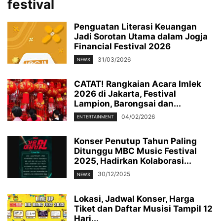
festival
Penguatan Literasi Keuangan
Jadi Sorotan Utama dalam Jogja
Financial Festival 2026
31/03/2026
NEWS
CATAT! Rangkaian Acara Imlek
2026 di Jakarta, Festival
Lampion, Barongsai dan...
04/02/2026
ENTERTAINMENT
Konser Penutup Tahun Paling
Ditunggu MBC Music Festival
2025, Hadirkan Kolaborasi...
30/12/2025
NEWS
Lokasi, Jadwal Konser, Harga
Tiket dan Daftar Musisi Tampil 12
Hari...