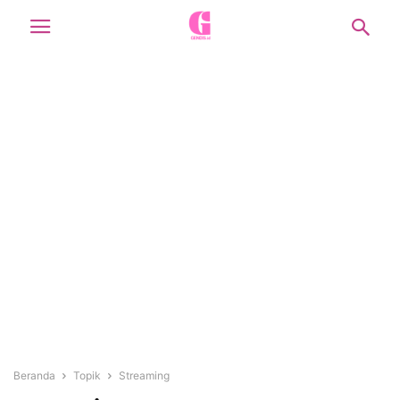
Beranda
Topik
Streaming