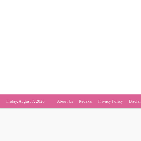
Friday, August 7, 2026
About Us
Redaksi
Privacy Policy
Discla