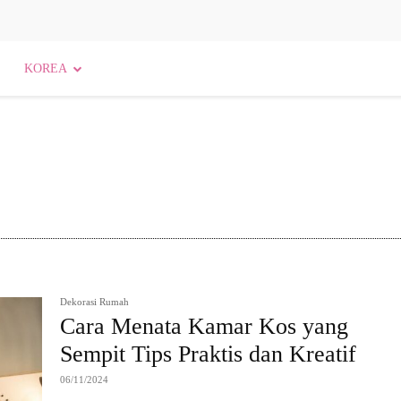
KOREA
Agama dan Kepercayaan
Agama dan Spiritualitas
Dekorasi Rumah
Cara Menata Kamar Kos yang
Sempit Tips Praktis dan Kreatif
06/11/2024