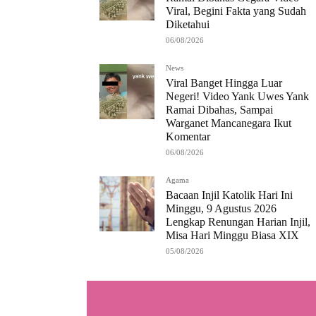
Viral, Begini Fakta yang Sudah
Diketahui
06/08/2026
News
Viral Banget Hingga Luar
Negeri! Video Yank Uwes Yank
Ramai Dibahas, Sampai
Warganet Mancanegara Ikut
Komentar
06/08/2026
Agama
Bacaan Injil Katolik Hari Ini
Minggu, 9 Agustus 2026
Lengkap Renungan Harian Injil,
Misa Hari Minggu Biasa XIX
05/08/2026