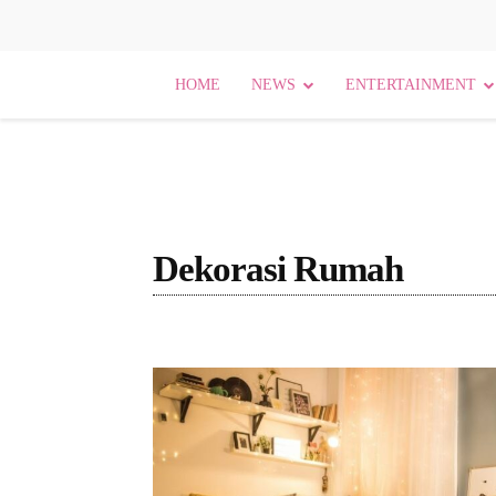
HOME
NEWS
ENTERTAINMENT
Dekorasi Rumah
[Nama Bidang]
Agama
Agama dan Budaya