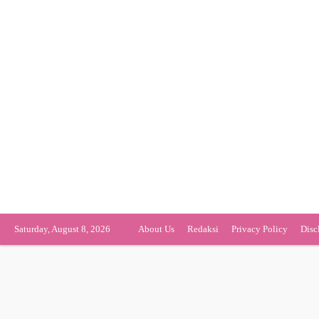
Saturday, August 8, 2026
About Us
Redaksi
Privacy Policy
Disc