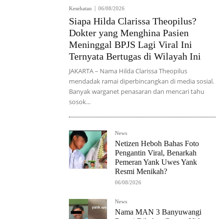
Kesehatan
06/08/2026
Siapa Hilda Clarissa Theopilus?
Dokter yang Menghina Pasien
Meninggal BPJS Lagi Viral Ini
Ternyata Bertugas di Wilayah Ini
JAKARTA – Nama Hilda Clarissa Theopilus
mendadak ramai diperbincangkan di media sosial.
Banyak warganet penasaran dan mencari tahu
sosok...
News
Netizen Heboh Bahas Foto
Pengantin Viral, Benarkah
Pemeran Yank Uwes Yank
Resmi Menikah?
06/08/2026
News
Nama MAN 3 Banyuwangi