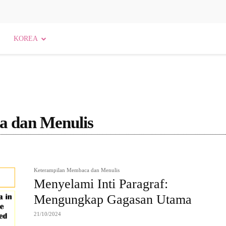
KOREA
 dan Menulis
Agama dan Kepercayaan
Agama dan Spiritualitas
Keterampilan Membaca dan Menulis
Menyelami Inti Paragraf:
Mengungkap Gagasan Utama
21/10/2024