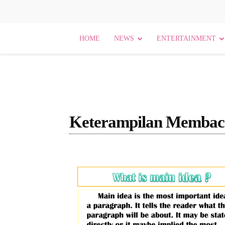
HOME
NEWS
ENTERTAINMENT
Keterampilan Membaca
[Nama Bidang]
Agama
Agama dan Budaya