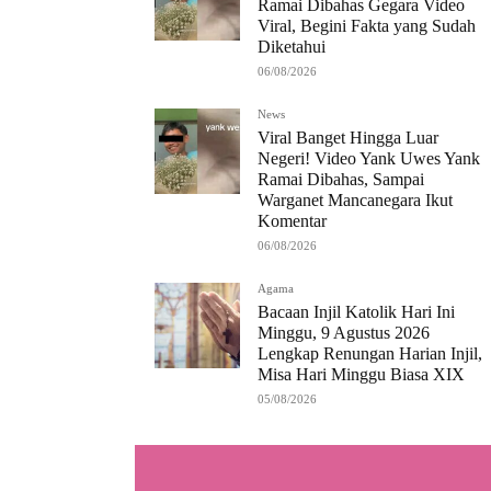
Ramai Dibahas Gegara Video
Viral, Begini Fakta yang Sudah
Diketahui
06/08/2026
News
Viral Banget Hingga Luar
Negeri! Video Yank Uwes Yank
Ramai Dibahas, Sampai
Warganet Mancanegara Ikut
Komentar
06/08/2026
Agama
Bacaan Injil Katolik Hari Ini
Minggu, 9 Agustus 2026
Lengkap Renungan Harian Injil,
Misa Hari Minggu Biasa XIX
05/08/2026