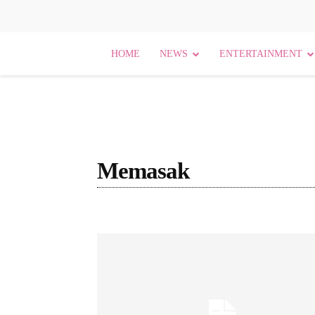
HOME
NEWS
ENTERTAINMENT
Memasak
[Nama Bidang]
Agama
Agama dan Budaya