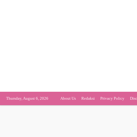
Thursday, August 6, 2026
About Us
Redaksi
Privacy Policy
Dis