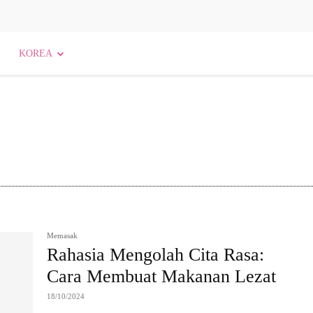
KOREA
Agama dan Kepercayaan
Agama dan Spiritualitas
Memasak
Rahasia Mengolah Cita Rasa:
Cara Membuat Makanan Lezat
18/10/2024