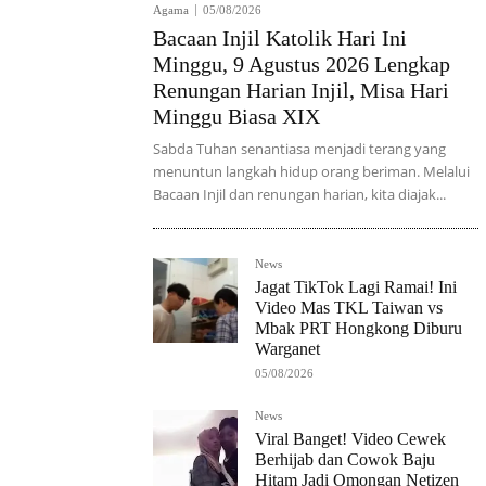
Agama
05/08/2026
Bacaan Injil Katolik Hari Ini
Minggu, 9 Agustus 2026 Lengkap
Renungan Harian Injil, Misa Hari
Minggu Biasa XIX
Sabda Tuhan senantiasa menjadi terang yang
menuntun langkah hidup orang beriman. Melalui
Bacaan Injil dan renungan harian, kita diajak...
News
Jagat TikTok Lagi Ramai! Ini
Video Mas TKL Taiwan vs
Mbak PRT Hongkong Diburu
Warganet
05/08/2026
News
Viral Banget! Video Cewek
Berhijab dan Cowok Baju
Hitam Jadi Omongan Netizen