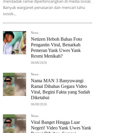
mendadak ramai diperbincangkan di media sosial.
Banyak warganet penasaran dan mencari tahu
sosok...
News
Netizen Heboh Bahas Foto
Pengantin Viral, Benarkah
Pemeran Yank Uwes Yank
Resmi Menikah?
06/08/2026
News
Nama MAN 3 Banyuwangi
Ramai Dibahas Gegara Video
Viral, Begini Fakta yang Sudah
Diketahui
06/08/2026
News
Viral Banget Hingga Luar
Negeri! Video Yank Uwes Yank