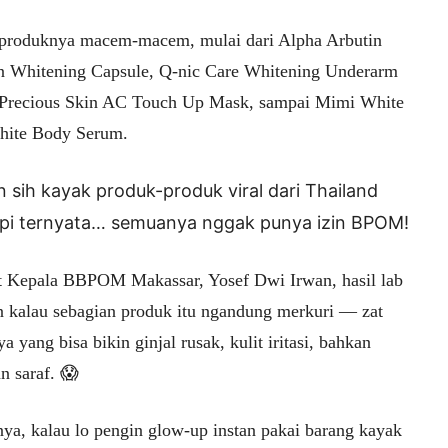
produknya macem-macem, mulai dari Alpha Arbutin
n Whitening Capsule, Q-nic Care Whitening Underarm
Precious Skin AC Touch Up Mask, sampai Mimi White
ite Body Serum.
n sih kayak produk-produk viral dari Thailand
tapi ternyata… semuanya
nggak punya izin BPOM!
 Kepala BBPOM Makassar, Yosef Dwi Irwan, hasil lab
n kalau sebagian produk itu ngandung merkuri — zat
a yang bisa bikin ginjal rusak, kulit iritasi, bahkan
n saraf. 😱
nya, kalau lo pengin glow-up instan pakai barang kayak