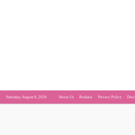
Saturday, August 8, 2026
About Us
Redaksi
Privacy Policy
Disc