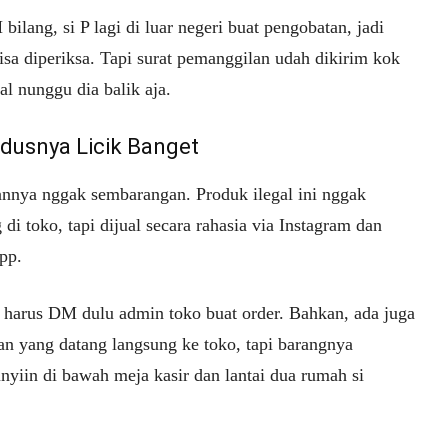
lang, si P lagi di luar negeri buat pengobatan, jadi
isa diperiksa. Tapi surat pemanggilan udah dikirim kok
l nunggu dia balik aja.
dusnya Licik Banget
annya nggak sembarangan. Produk ilegal ini nggak
 di toko, tapi dijual secara rahasia via Instagram dan
pp.
 harus DM dulu admin toko buat order. Bahkan, ada juga
an yang datang langsung ke toko, tapi barangnya
nyiin di bawah meja kasir dan lantai dua rumah si