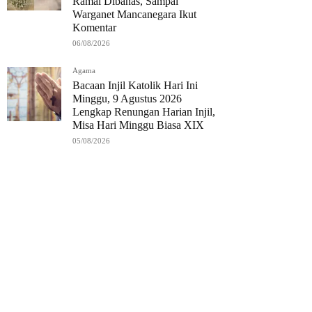
Ramai Dibahas, Sampai
Warganet Mancanegara Ikut
Komentar
06/08/2026
Agama
Bacaan Injil Katolik Hari Ini
Minggu, 9 Agustus 2026
Lengkap Renungan Harian Injil,
Misa Hari Minggu Biasa XIX
05/08/2026