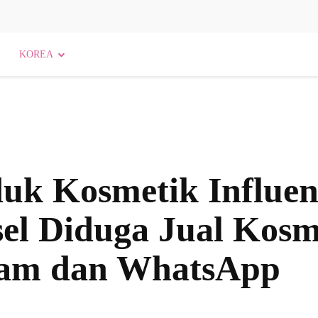
KOREA
k Kosmetik Influenc
sel Diduga Jual Kosm
ram dan WhatsApp