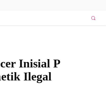
er Inisial P
etik Ilegal
Bagikan