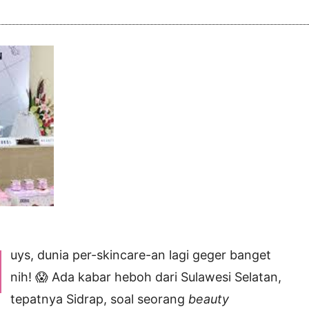
uys, dunia per-skincare-an lagi geger banget
nih! 😱
Ada kabar heboh dari Sulawesi Selatan,
tepatnya Sidrap, soal seorang
beauty