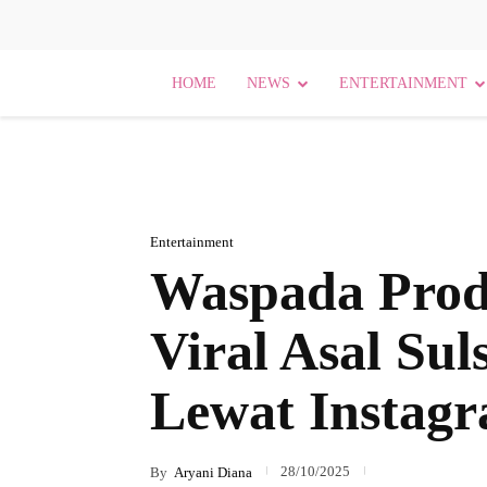
HOME
NEWS
ENTERTAINMENT
Entertainment
Waspada Produ
Viral Asal Sul
Lewat Instag
28/10/2025
By
Aryani Diana