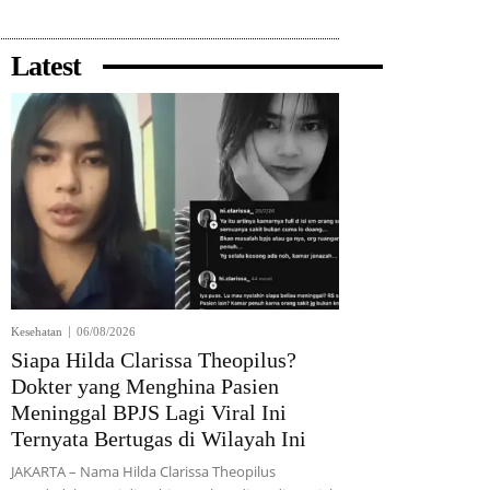
Latest
Kesehatan
06/08/2026
Siapa Hilda Clarissa Theopilus?
Dokter yang Menghina Pasien
Meninggal BPJS Lagi Viral Ini
Ternyata Bertugas di Wilayah Ini
JAKARTA – Nama Hilda Clarissa Theopilus