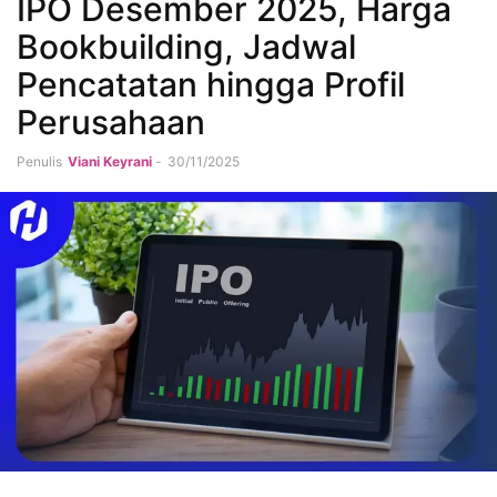
IPO Desember 2025, Harga
Bookbuilding, Jadwal
Pencatatan hingga Profil
Perusahaan
Penulis
Viani Keyrani
-
30/11/2025