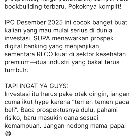
bookbuilding terbaru. Pokoknya komplit!
IPO Desember 2025 ini cocok banget buat
kalian yang mau mulai serius di dunia
investasi. SUPA menawarkan prospek
digital banking yang menjanjikan,
sementara RLCO kuat di sektor kesehatan
premium—dua industri yang bakal terus
tumbuh.
TAPI INGAT YA GUYS:
Investasi itu harus pake otak dingin, jangan
cuma ikut hype karena “temen temen pada
beli”. Baca prospektusnya dulu, pahami
risiko, baru masukin dana sesuai
kemampuan. Jangan nodong mama-papa!
😂