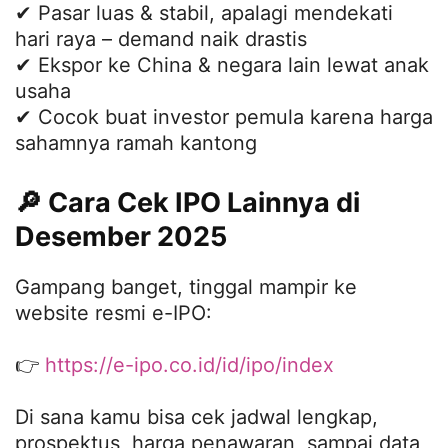
✔ Pasar luas & stabil, apalagi mendekati
hari raya – demand naik drastis
✔ Ekspor ke China & negara lain lewat anak
usaha
✔ Cocok buat investor pemula karena harga
sahamnya ramah kantong
🔎 Cara Cek IPO Lainnya di
Desember 2025
Gampang banget, tinggal mampir ke
website resmi e-IPO:
👉
https://e-ipo.co.id/id/ipo/index
Di sana kamu bisa cek jadwal lengkap,
prospektus, harga penawaran, sampai data