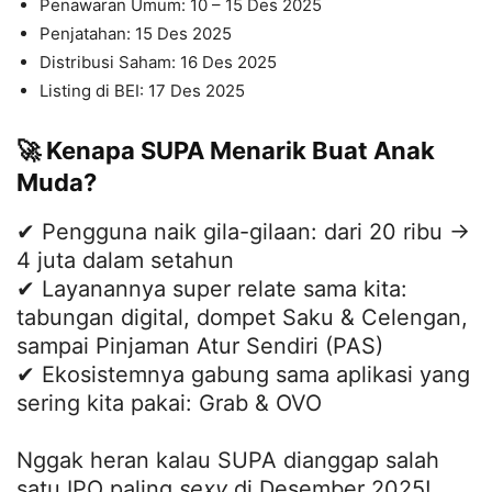
Penawaran Umum: 10 – 15 Des 2025
Penjatahan: 15 Des 2025
Distribusi Saham: 16 Des 2025
Listing di BEI: 17 Des 2025
🚀 Kenapa SUPA Menarik Buat Anak
Muda?
✔ Pengguna naik gila-gilaan: dari 20 ribu →
4 juta dalam setahun
✔ Layanannya super relate sama kita:
tabungan digital, dompet Saku & Celengan,
sampai Pinjaman Atur Sendiri (PAS)
✔ Ekosistemnya gabung sama aplikasi yang
sering kita pakai: Grab & OVO
Nggak heran kalau SUPA dianggap salah
satu IPO paling
sexy
di Desember 2025!