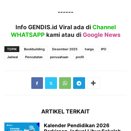
------
Info GENDIS.id Viral ada di
Channel
WHATSAPP
kami atau
di
Google News
TOPIK
Bookbuilding
Desember 2025
harga
IPO
Jadwal
Pencatatan
perusahaan
profil
ARTIKEL TERKAIT
Kalender Pendidikan 2026