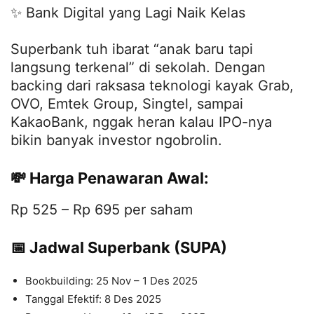
✨ Bank Digital yang Lagi Naik Kelas
Superbank tuh ibarat “anak baru tapi
langsung terkenal” di sekolah. Dengan
backing dari raksasa teknologi kayak Grab,
OVO, Emtek Group, Singtel, sampai
KakaoBank, nggak heran kalau IPO-nya
bikin banyak investor ngobrolin.
💸 Harga Penawaran Awal:
Rp 525 – Rp 695 per saham
📅 Jadwal Superbank (SUPA)
Bookbuilding: 25 Nov – 1 Des 2025
Tanggal Efektif: 8 Des 2025