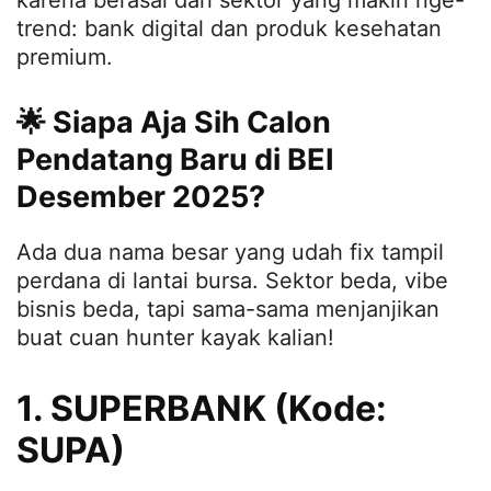
karena berasal dari sektor yang makin nge-
trend: bank digital dan produk kesehatan
premium.
🌟 Siapa Aja Sih Calon
Pendatang Baru di BEI
Desember 2025?
Ada dua nama besar yang udah fix tampil
perdana di lantai bursa. Sektor beda, vibe
bisnis beda, tapi sama-sama menjanjikan
buat cuan hunter kayak kalian!
1. SUPERBANK (Kode:
SUPA)