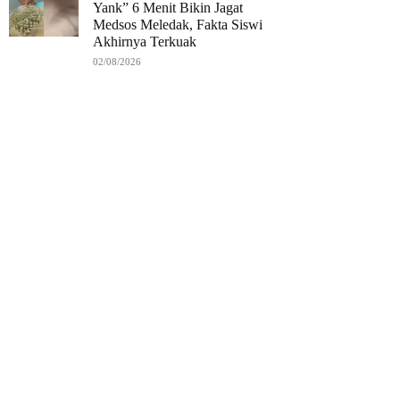
Yank” 6 Menit Bikin Jagat
Medsos Meledak, Fakta Siswi
Akhirnya Terkuak
02/08/2026