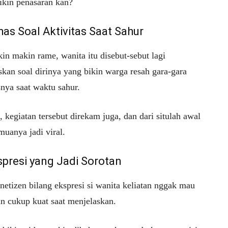
ikin penasaran kan?
has Soal Aktivitas Saat Sahur
in makin rame, wanita itu disebut-sebut lagi
kan soal dirinya yang bikin warga resah gara-gara
snya saat waktu sahur.
 kegiatan tersebut direkam juga, dan dari situlah awal
muanya jadi viral.
spresi yang Jadi Sorotan
netizen bilang ekspresi si wanita keliatan nggak mau
an cukup kuat saat menjelaskan.