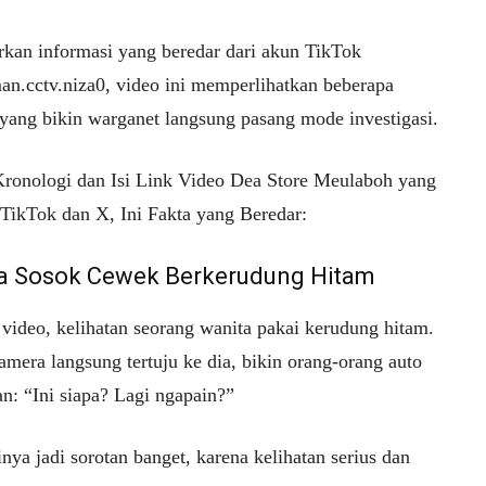
rkan informasi yang beredar dari akun TikTok
n.cctv.niza0, video ini memperlihatkan beberapa
ang bikin warganet langsung pasang mode investigasi.
 Kronologi dan Isi Link Video Dea Store Meulaboh yang
 TikTok dan X, Ini Fakta yang Beredar:
da Sosok Cewek Berkerudung Hitam
 video, kelihatan seorang wanita pakai kerudung hitam.
mera langsung tertuju ke dia, bikin orang-orang auto
n: “Ini siapa? Lagi ngapain?”
nya jadi sorotan banget, karena kelihatan serius dan