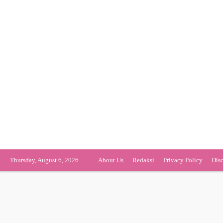
Thursday, August 6, 2026
About Us
Redaksi
Privacy Policy
Dis