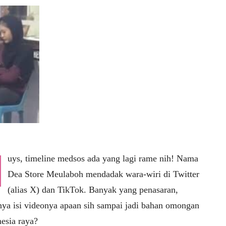
uys, timeline medsos ada yang lagi rame nih! Nama
Dea Store Meulaboh mendadak wara-wiri di Twitter
(alias X) dan TikTok. Banyak yang penasaran,
nya isi videonya apaan sih sampai jadi bahan omongan
esia raya?