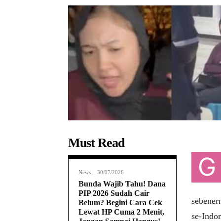
Must Read
G
News
30/07/2026
Bunda Wajib Tahu! Dana
PIP 2026 Sudah Cair
sebener
Belum? Begini Cara Cek
Lewat HP Cuma 2 Menit,
se-Indon