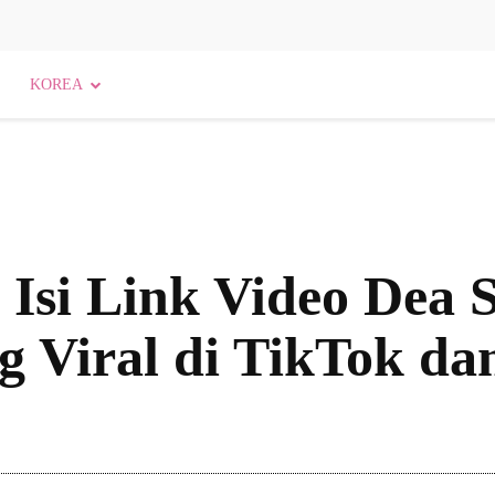
KOREA
 Isi Link Video Dea 
 Viral di TikTok da