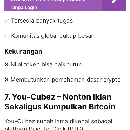
Tanpa Login
✅ Tersedia banyak tugas
✅ Komunitas global cukup besar
Kekurangan
❌ Nilai token bisa naik turun
❌ Membutuhkan pemahaman dasar crypto
7. You-Cubez – Nonton Iklan
Sekaligus Kumpulkan Bitcoin
You-Cubez sudah lama dikenal sebagai
platform Paid-To-Click (PTC).