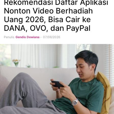
Rekomendasi Daftar Aplikasi
Nonton Video Berhadiah
Uang 2026, Bisa Cair ke
DANA, OVO, dan PayPal
Penulis
Gendis Dewiana
-
07/06/2026