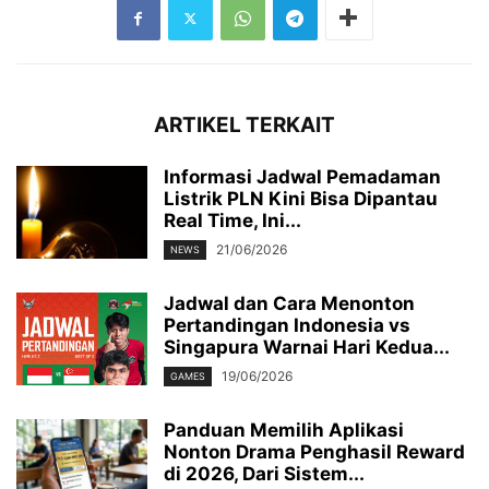
ARTIKEL TERKAIT
Informasi Jadwal Pemadaman
Listrik PLN Kini Bisa Dipantau
Real Time, Ini...
21/06/2026
NEWS
Jadwal dan Cara Menonton
Pertandingan Indonesia vs
Singapura Warnai Hari Kedua...
19/06/2026
GAMES
Panduan Memilih Aplikasi
Nonton Drama Penghasil Reward
di 2026, Dari Sistem...