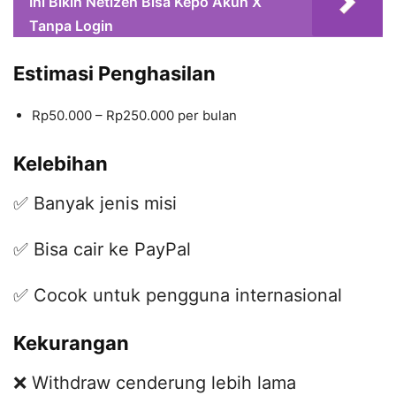
Ini Bikin Netizen Bisa Kepo Akun X
Tanpa Login
Estimasi Penghasilan
Rp50.000 – Rp250.000 per bulan
Kelebihan
✅ Banyak jenis misi
✅ Bisa cair ke PayPal
✅ Cocok untuk pengguna internasional
Kekurangan
❌ Withdraw cenderung lebih lama