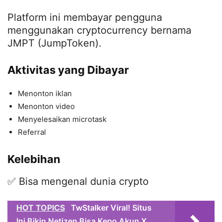
Platform ini membayar pengguna
menggunakan cryptocurrency bernama
JMPT (JumpToken).
Aktivitas yang Dibayar
Menonton iklan
Menonton video
Menyelesaikan microtask
Referral
Kelebihan
✅ Bisa mengenal dunia crypto
HOT TOPICS
TwStalker Viral! Situs
Ini Bikin Netizen Bisa Kepo Akun X